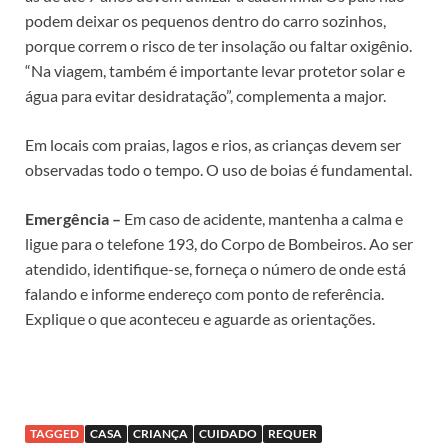
podem deixar os pequenos dentro do carro sozinhos,
porque correm o risco de ter insolação ou faltar oxigênio.
“Na viagem, também é importante levar protetor solar e
água para evitar desidratação”, complementa a major.
Em locais com praias, lagos e rios, as crianças devem ser
observadas todo o tempo. O uso de boias é fundamental.
Emergência –
Em caso de acidente, mantenha a calma e
ligue para o telefone 193, do Corpo de Bombeiros. Ao ser
atendido, identifique-se, forneça o número de onde está
falando e informe endereço com ponto de referência.
Explique o que aconteceu e aguarde as orientações.
TAGGED
CASA
CRIANÇA
CUIDADO
REQUER