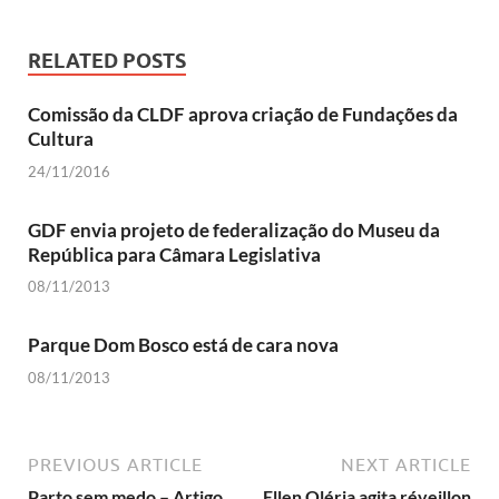
RELATED POSTS
Comissão da CLDF aprova criação de Fundações da
Cultura
24/11/2016
GDF envia projeto de federalização do Museu da
República para Câmara Legislativa
08/11/2013
Parque Dom Bosco está de cara nova
08/11/2013
PREVIOUS ARTICLE
NEXT ARTICLE
Parto sem medo – Artigo
Ellen Oléria agita réveillon