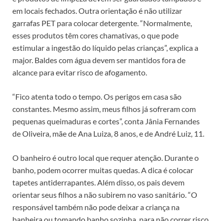
em locais fechados. Outra orientação é não utilizar
garrafas PET para colocar detergente. “Normalmente,
esses produtos têm cores chamativas, o que pode
estimular a ingestão do líquido pelas crianças”, explica a
major. Baldes com água devem ser mantidos fora de
alcance para evitar risco de afogamento.
“Fico atenta todo o tempo. Os perigos em casa são
constantes. Mesmo assim, meus filhos já sofreram com
pequenas queimaduras e cortes”, conta Jânia Fernandes
de Oliveira, mãe de Ana Luiza, 8 anos, e de André Luiz, 11.
O banheiro é outro local que requer atenção. Durante o
banho, podem ocorrer muitas quedas. A dica é colocar
tapetes antiderrapantes. Além disso, os pais devem
orientar seus filhos a não subirem no vaso sanitário. “O
responsável também não pode deixar a criança na
banheira ou tomando banho sozinha, para não correr risco