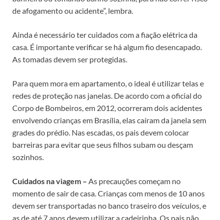
de afogamento ou acidente”, lembra.
Ainda é necessário ter cuidados com a fiação elétrica da
casa. É importante verificar se há algum fio desencapado.
As tomadas devem ser protegidas.
Para quem mora em apartamento, o ideal é utilizar telas e
redes de proteção nas janelas. De acordo com a oficial do
Corpo de Bombeiros, em 2012, ocorreram dois acidentes
envolvendo crianças em Brasília, elas caíram da janela sem
grades do prédio. Nas escadas, os pais devem colocar
barreiras para evitar que seus filhos subam ou desçam
sozinhos.
Cuidados na viagem –
As precauções começam no
momento de sair de casa. Crianças com menos de 10 anos
devem ser transportadas no banco traseiro dos veículos, e
as de até 7 anos devem utilizar a cadeirinha. Os pais não