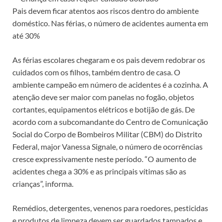
Pais devem ficar atentos aos riscos dentro do ambiente
doméstico. Nas férias, o número de acidentes aumenta em
até 30%
As férias escolares chegaram e os pais devem redobrar os
cuidados com os filhos, também dentro de casa. O
ambiente campeão em número de acidentes é a cozinha. A
atenção deve ser maior com panelas no fogão, objetos
cortantes, equipamentos elétricos e botijão de gás. De
acordo com a subcomandante do Centro de Comunicação
Social do Corpo de Bombeiros Militar (CBM) do Distrito
Federal, major Vanessa Signale, o número de ocorrências
cresce expressivamente neste período. “O aumento de
acidentes chega a 30% e as principais vítimas são as
crianças”, informa.
Remédios, detergentes, venenos para roedores, pesticidas
e produtos de limpeza devem ser guardados tampados e