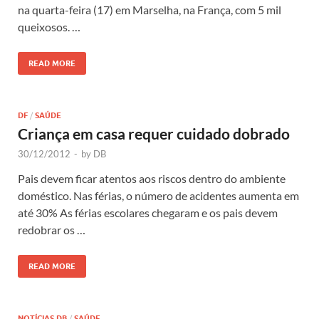
na quarta-feira (17) em Marselha, na França, com 5 mil
queixosos. …
READ MORE
DF
/
SAÚDE
Criança em casa requer cuidado dobrado
30/12/2012
-
by
DB
Pais devem ficar atentos aos riscos dentro do ambiente
doméstico. Nas férias, o número de acidentes aumenta em
até 30% As férias escolares chegaram e os pais devem
redobrar os …
READ MORE
NOTÍCIAS DB
/
SAÚDE