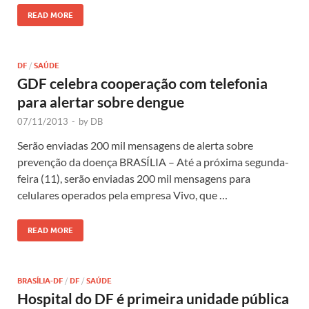
READ MORE
DF
/
SAÚDE
GDF celebra cooperação com telefonia
para alertar sobre dengue
07/11/2013
-
by
DB
Serão enviadas 200 mil mensagens de alerta sobre
prevenção da doença BRASÍLIA – Até a próxima segunda-
feira (11), serão enviadas 200 mil mensagens para
celulares operados pela empresa Vivo, que …
READ MORE
BRASÍLIA-DF
/
DF
/
SAÚDE
Hospital do DF é primeira unidade pública