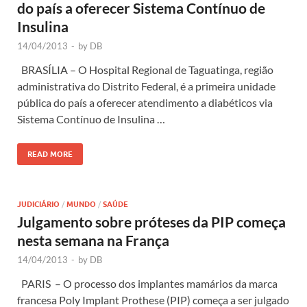
do país a oferecer Sistema Contínuo de
Insulina
14/04/2013
-
by
DB
BRASÍLIA – O Hospital Regional de Taguatinga, região
administrativa do Distrito Federal, é a primeira unidade
pública do país a oferecer atendimento a diabéticos via
Sistema Contínuo de Insulina …
READ MORE
JUDICIÁRIO
/
MUNDO
/
SAÚDE
Julgamento sobre próteses da PIP começa
nesta semana na França
14/04/2013
-
by
DB
PARIS – O processo dos implantes mamários da marca
francesa Poly Implant Prothese (PIP) começa a ser julgado