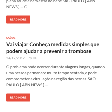
plena saúde e bem estar do bebê SÃO PAULO [ ABN
NEWS ] — O …
READ MORE
SAÚDE
Vai viajar Conheça medidas simples que
podem ajudar a prevenir a trombose
24/12/2012
-
by
DB
O problema pode ocorrer durante viagens longas, quando
uma pessoa permanece muito tempo sentada, e pode
comprometer a circulação na região das pernas. SÃO
PAULO [ ABN NEWS ] — …
READ MORE