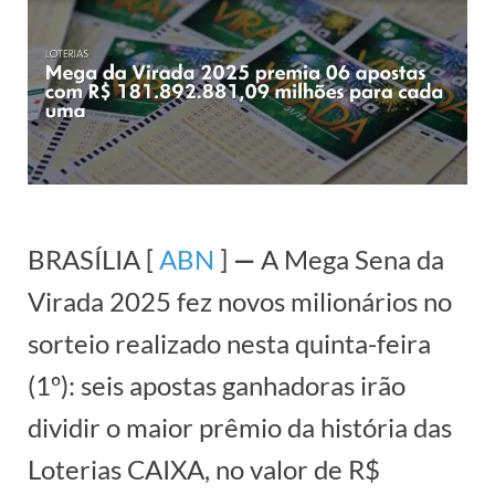
BRASÍLIA [
ABN
]
—
A Mega Sena da
Virada 2025 fez novos milionários no
sorteio realizado nesta quinta-feira
(1º): seis apostas ganhadoras irão
dividir o maior prêmio da história das
Loterias CAIXA, no valor de R$