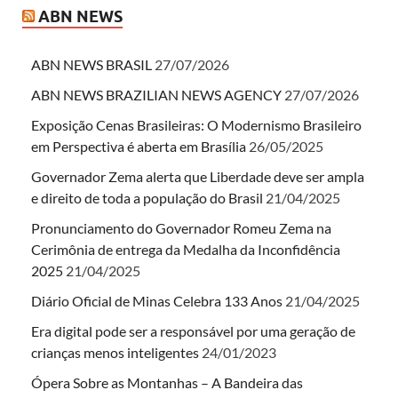
ABN NEWS
ABN NEWS BRASIL
27/07/2026
ABN NEWS BRAZILIAN NEWS AGENCY
27/07/2026
Exposição Cenas Brasileiras: O Modernismo Brasileiro
em Perspectiva é aberta em Brasília
26/05/2025
Governador Zema alerta que Liberdade deve ser ampla
e direito de toda a população do Brasil
21/04/2025
Pronunciamento do Governador Romeu Zema na
Cerimônia de entrega da Medalha da Inconfidência
2025
21/04/2025
Diário Oficial de Minas Celebra 133 Anos
21/04/2025
Era digital pode ser a responsável por uma geração de
crianças menos inteligentes
24/01/2023
Ópera Sobre as Montanhas – A Bandeira das