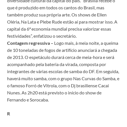
diversidade cultural da capital do país. “Brasília recebe o
que é produzido em todos os cantos do Brasil, mas
também produz sua própria arte. Os shows de Ellen
Oléria, Na Lata e Plebe Rude estão aí para mostrar isso. A
capital da 6ª economia mundial precisa valorizar essas
festividades”, enfatizou o secretário.
Contagem regressiva –
Logo mais, à meia noite, a queima
de 10 toneladas de fogos de artifício anunciará a chegada
de 2013. O espetáculo durará cerca de meia-hora e será
acompanhado pela bateria da virada, composta por
integrantes de várias escolas de samba do DF. Em seguida,
haverá muito samba, com o grupo Nas Curvas do Samba, e
o famoso Forró de Vitrola, com o Dj brasiliense Cacai
Nunes. As 2h20 está previsto o início do show de
Fernando e Sorocaba.
R