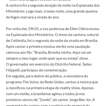
A cantora foi a segunda atração da noite na Esplanada dos
Ministérios. Logo mais, à meia-noite, uma grande queima
de fogos marcará a virada do ano
Por volta das 19h35, a voz poderosa de Ellen Oléria ecoou
na Esplanada dos Ministérios. O show da cantora, natural
de Ceilândia, foi o segundo da noite da virada em Brasília.
Após cantar a primeira música, ela fez uma saudação
calorosa aos fãs: “Brasília, Brasília minha. Aqui vai ser
sempre o meu lugar, onde quer que eu esteja”, disse.
O governador em exercício do Distrito Federal, Tadeu
Filippelli, participou da comemoração.
Em seguida, para delírio do público, a vencedora do
programa The Voice, da Rede Globo, cantou a música que
a classificou na primeira etapa do reality show. Apenas
com um violão, a brasiliense agitou a todos já nos
primeiros versos de “Zumbi”, do cantor Jorge Ben Jor. A
apresentação contou com a participação especial do