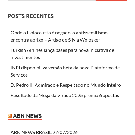
POSTS RECENTES
Onde o Holocausto é negado, o antissemitismo
encontra abrigo – Artigo de Silvia Wolosker
Turkish Airlines lança bases para nova iniciativa de
investimentos
INPI disponibiliza versão beta da nova Plataforma de
Serviços
D. Pedro II: Admirado e Respeitado no Mundo Inteiro
Resultado da Mega da Virada 2025 premia 6 apostas
ABN NEWS
ABN NEWS BRASIL
27/07/2026