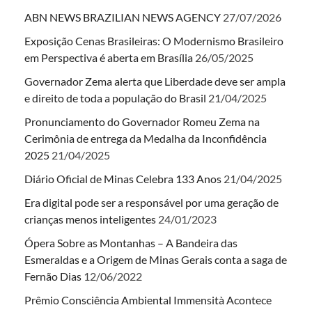
ABN NEWS BRAZILIAN NEWS AGENCY
27/07/2026
Exposição Cenas Brasileiras: O Modernismo Brasileiro
em Perspectiva é aberta em Brasília
26/05/2025
Governador Zema alerta que Liberdade deve ser ampla
e direito de toda a população do Brasil
21/04/2025
Pronunciamento do Governador Romeu Zema na
Cerimônia de entrega da Medalha da Inconfidência
2025
21/04/2025
Diário Oficial de Minas Celebra 133 Anos
21/04/2025
Era digital pode ser a responsável por uma geração de
crianças menos inteligentes
24/01/2023
Ópera Sobre as Montanhas – A Bandeira das
Esmeraldas e a Origem de Minas Gerais conta a saga de
Fernão Dias
12/06/2022
Prêmio Consciência Ambiental Immensità Acontece