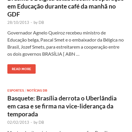
em Educação durante café da manhã no
GDF
28/10/2013
-
by
DB
Governador Agnelo Queiroz recebeu ministro de
Educação belga, Pascal Smet e o embaixador da Bélgica no
Brasil, Jozef Smets, para estreitarem a cooperação entre
os dois governos BRASÍLIA [ ABN …
READ MORE
ESPORTES
/
NOTÍCIAS DB
Basquete: Brasília derrota o Uberlândia
em casa e se firma na vice-liderança da
temporada
02/02/2013
-
by
DB