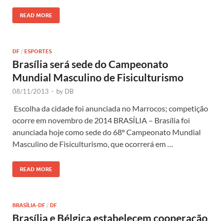
READ MORE
DF
/
ESPORTES
Brasília será sede do Campeonato
Mundial Masculino de Fisiculturismo
08/11/2013
-
by
DB
Escolha da cidade foi anunciada no Marrocos; competição
ocorre em novembro de 2014 BRASÍLIA – Brasília foi
anunciada hoje como sede do 68º Campeonato Mundial
Masculino de Fisiculturismo, que ocorrerá em …
READ MORE
BRASÍLIA-DF
/
DF
Brasília e Bélgica estabelecem cooperação