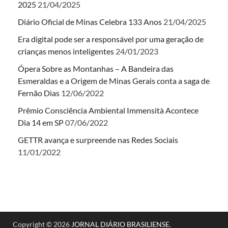
2025
21/04/2025
Diário Oficial de Minas Celebra 133 Anos
21/04/2025
Era digital pode ser a responsável por uma geração de
crianças menos inteligentes
24/01/2023
Ópera Sobre as Montanhas – A Bandeira das
Esmeraldas e a Origem de Minas Gerais conta a saga de
Fernão Dias
12/06/2022
Prêmio Consciência Ambiental Immensità Acontece
Dia 14 em SP
07/06/2022
GETTR avança e surpreende nas Redes Sociais
11/01/2022
Copyright © 2026
JORNAL DIÁRIO BRASILIENSE
.