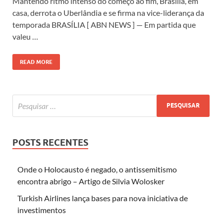
Mantendo ritmo intenso do começo ao fim, Brasília, em
casa, derrota o Uberlândia e se firma na vice-liderança da
temporada BRASÍLIA [ ABN NEWS ] — Em partida que
valeu …
READ MORE
POSTS RECENTES
Onde o Holocausto é negado, o antissemitismo
encontra abrigo – Artigo de Silvia Wolosker
Turkish Airlines lança bases para nova iniciativa de
investimentos