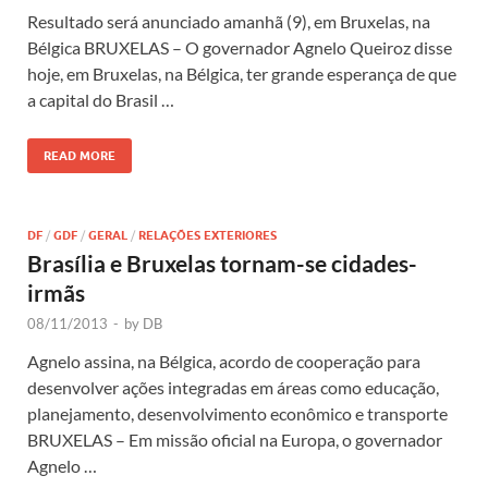
Resultado será anunciado amanhã (9), em Bruxelas, na
Bélgica BRUXELAS – O governador Agnelo Queiroz disse
hoje, em Bruxelas, na Bélgica, ter grande esperança de que
a capital do Brasil …
READ MORE
DF
/
GDF
/
GERAL
/
RELAÇÕES EXTERIORES
Brasília e Bruxelas tornam-se cidades-
irmãs
08/11/2013
-
by
DB
Agnelo assina, na Bélgica, acordo de cooperação para
desenvolver ações integradas em áreas como educação,
planejamento, desenvolvimento econômico e transporte
BRUXELAS – Em missão oficial na Europa, o governador
Agnelo …