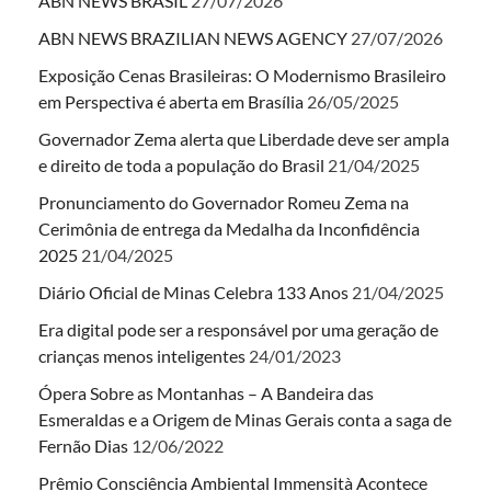
ABN NEWS BRASIL
27/07/2026
ABN NEWS BRAZILIAN NEWS AGENCY
27/07/2026
Exposição Cenas Brasileiras: O Modernismo Brasileiro
em Perspectiva é aberta em Brasília
26/05/2025
Governador Zema alerta que Liberdade deve ser ampla
e direito de toda a população do Brasil
21/04/2025
Pronunciamento do Governador Romeu Zema na
Cerimônia de entrega da Medalha da Inconfidência
2025
21/04/2025
Diário Oficial de Minas Celebra 133 Anos
21/04/2025
Era digital pode ser a responsável por uma geração de
crianças menos inteligentes
24/01/2023
Ópera Sobre as Montanhas – A Bandeira das
Esmeraldas e a Origem de Minas Gerais conta a saga de
Fernão Dias
12/06/2022
Prêmio Consciência Ambiental Immensità Acontece