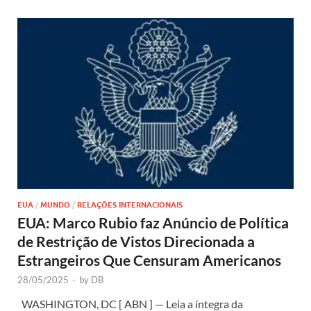
EUA
/
MUNDO
/
RELAÇÕES INTERNACIONAIS
EUA: Marco Rubio faz Anúncio de Política
de Restrição de Vistos Direcionada a
Estrangeiros Que Censuram Americanos
28/05/2025
-
by
DB
WASHINGTON, DC [ ABN ] — Leia a íntegra da