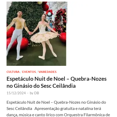
CULTURA
/
EVENTOS
/
VARIEDADES
Espetáculo Nuit de Noel – Quebra-Nozes
no Ginásio do Sesc Ceilândia
15/12/2024
-
by
DB
Espetáculo Nuit de Noel – Quebra-Nozes no Ginásio do
Sesc Ceilândia Apresentação gratuita e natalina terá
dança, música e canto lírico com Orquestra Filarmônica de