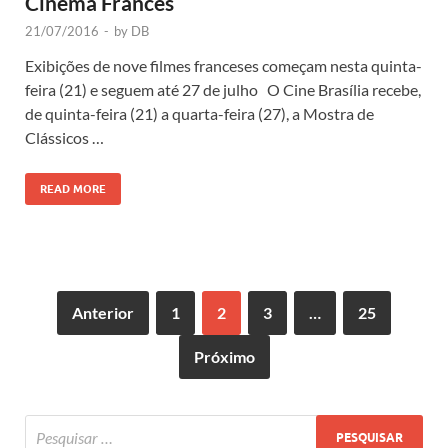
Cinema Francês
21/07/2016
-
by
DB
Exibições de nove filmes franceses começam nesta quinta-
feira (21) e seguem até 27 de julho O Cine Brasília recebe,
de quinta-feira (21) a quarta-feira (27), a Mostra de
Clássicos …
READ MORE
Anterior
1
2
3
…
25
Próximo