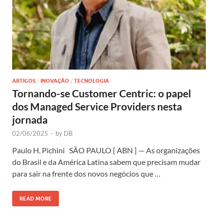
ARTIGOS
/
INOVAÇÃO
/
TECNOLOGIA
Tornando-se Customer Centric: o papel
dos Managed Service Providers nesta
jornada
02/06/2025
-
by
DB
Paulo H. Pichini SÃO PAULO [ ABN ] — As organizações
do Brasil e da América Latina sabem que precisam mudar
para sair na frente dos novos negócios que …
READ MORE