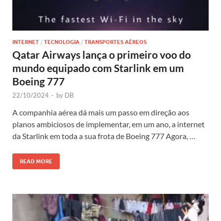
INTERNET
/
TECNOLOGIA
/
TRANSPORTES AÉREOS
Qatar Airways lança o primeiro voo do
mundo equipado com Starlink em um
Boeing 777
22/10/2024
-
by
DB
A companhia aérea dá mais um passo em direção aos
planos ambiciosos de implementar, em um ano, a internet
da Starlink em toda a sua frota de Boeing 777 Agora, …
READ MORE