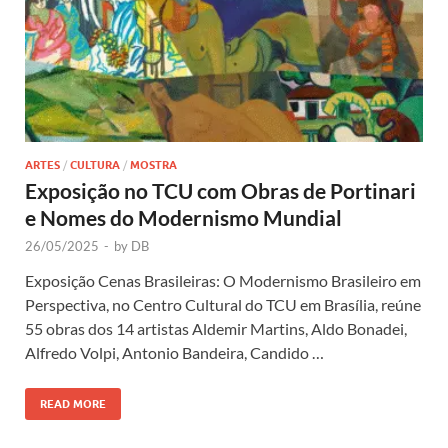
ARTES
/
CULTURA
/
MOSTRA
Exposição no TCU com Obras de Portinari
e Nomes do Modernismo Mundial
26/05/2025
-
by
DB
Exposição Cenas Brasileiras: O Modernismo Brasileiro em
Perspectiva, no Centro Cultural do TCU em Brasília, reúne
55 obras dos 14 artistas Aldemir Martins, Aldo Bonadei,
Alfredo Volpi, Antonio Bandeira, Candido …
READ MORE