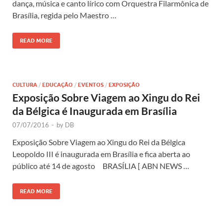
dança, música e canto lírico com Orquestra Filarmônica de
Brasília, regida pelo Maestro …
READ MORE
CULTURA
/
EDUCAÇÃO
/
EVENTOS
/
EXPOSIÇÃO
Exposição Sobre Viagem ao Xingu do Rei
da Bélgica é Inaugurada em Brasília
07/07/2016
-
by
DB
Exposição Sobre Viagem ao Xingu do Rei da Bélgica
Leopoldo III é inaugurada em Brasília e fica aberta ao
público até 14 de agosto BRASÍLIA [ ABN NEWS …
READ MORE