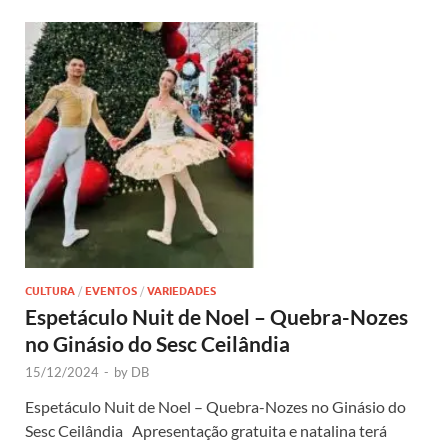
CULTURA
/
EVENTOS
/
VARIEDADES
Espetáculo Nuit de Noel – Quebra-Nozes
no Ginásio do Sesc Ceilândia
15/12/2024
-
by
DB
Espetáculo Nuit de Noel – Quebra-Nozes no Ginásio do
Sesc Ceilândia Apresentação gratuita e natalina terá