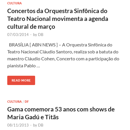
CULTURA
Concertos da Orquestra Sinfônica do
Teatro Nacional movimenta a agenda
cultural de março
07/03/2014
-
by
DB
BRASÍLIA [ ABN NEWS ] – A Orquestra Sinfônica do
Teatro Nacional Cláudio Santoro, realiza sob a batuta do
maestro Cláudio Cohen, Concerto com a participação do
pianista Pablo …
READ MORE
CULTURA
/
DF
Gama comemora 53 anos com shows de
Maria Gadú e Titãs
08/11/2013
-
by
DB