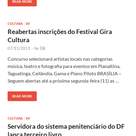
READ MORE
CULTURA
/
DF
Reabertas inscrições do Festival Gira
Cultura
07/11/2013
-
by
DB
Concurso selecionará artistas locais nas categorias
música, teatro e fotografia para eventos em Planaltina,
Taguatinga, Ceilândia, Gama e Plano Piloto BRASÍLIA –
Seguem abertas até a próxima segunda-feira (11) as …
READ MORE
CULTURA
/
DF
Servidora do sistema penitenciário do DF
lança terceiro livro