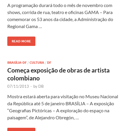
A programação durará todo o mês de novembro com
shows, corrida de rua, teatro e oficinas GAMA – Para
comemorar os 53 anos da cidade, a Administração do
Regional Gama …
READ MORE
BRASÍLIA-DF
/
CULTURA
/
DF
Começa exposição de obras de artista
colombiano
07/11/2013
-
by
DB
Mostra estará aberta para visitação no Museu Nacional
da República até 5 de janeiro BRASÍLIA – A exposição
“Geografias Pictóricas – A exploração do espaço na
paisagem”, de Alejandro Obregón, …