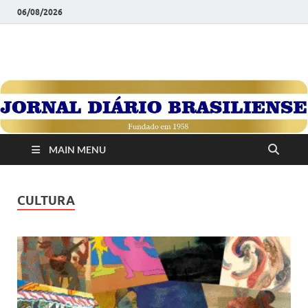
06/08/2026
JORNAL DIÁRIO
Diário Brasiliense: Um Jornal de Brasília Para o Brasil Desde
1958
BRASILIENSE
MAIN MENU
CULTURA