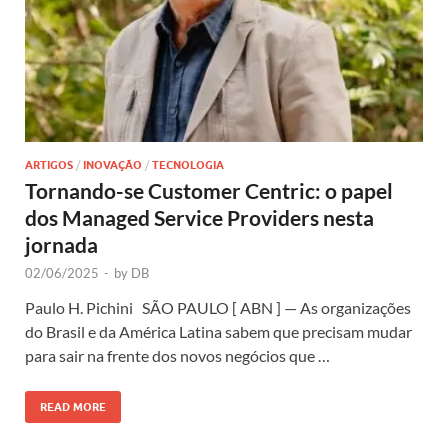
ARTIGOS
/
INOVAÇÃO
/
TECNOLOGIA
Tornando-se Customer Centric: o papel
dos Managed Service Providers nesta
jornada
02/06/2025
-
by
DB
Paulo H. Pichini SÃO PAULO [ ABN ] — As organizações
do Brasil e da América Latina sabem que precisam mudar
para sair na frente dos novos negócios que …
READ MORE