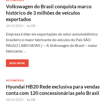
AUTOMÓVEIS
Volkswagen do Brasil conquista marco
histórico de 3 milhões de veículos
exportados
24/12/2012
-
by
DB
Empresa é líder em exportações do setor automobilístico
brasileiro e maior fabricante de veículos do País SÃO
PAULO [ ABN NEWS ] — A Volkswagen do Brasil – maior
fabricante …
READ MORE
AUTOMÓVEIS
Hyundai HB20 Rede exclusiva para vendas
conta com 120 concessionárias pelo Brasil
24/12/2012
-
by
DB