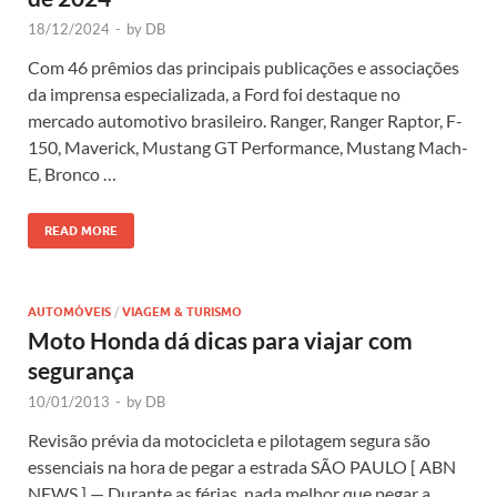
18/12/2024
-
by
DB
Com 46 prêmios das principais publicações e associações
da imprensa especializada, a Ford foi destaque no
mercado automotivo brasileiro. Ranger, Ranger Raptor, F-
150, Maverick, Mustang GT Performance, Mustang Mach-
E, Bronco …
READ MORE
AUTOMÓVEIS
/
VIAGEM & TURISMO
Moto Honda dá dicas para viajar com
segurança
10/01/2013
-
by
DB
Revisão prévia da motocicleta e pilotagem segura são
essenciais na hora de pegar a estrada SÃO PAULO [ ABN
NEWS ] — Durante as férias, nada melhor que pegar a …