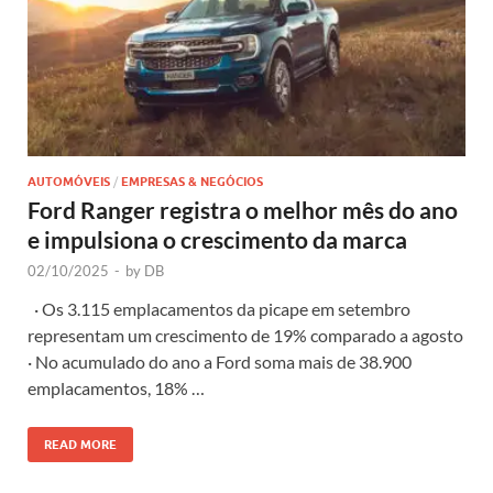
AUTOMÓVEIS
/
EMPRESAS & NEGÓCIOS
Ford Ranger registra o melhor mês do ano
e impulsiona o crescimento da marca
02/10/2025
-
by
DB
· Os 3.115 emplacamentos da picape em setembro
representam um crescimento de 19% comparado a agosto
· No acumulado do ano a Ford soma mais de 38.900
emplacamentos, 18% …
READ MORE