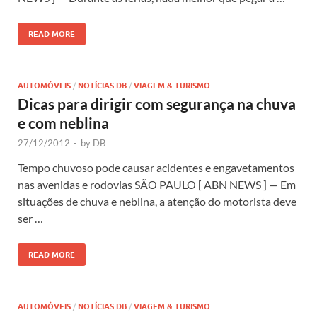
READ MORE
AUTOMÓVEIS
/
NOTÍCIAS DB
/
VIAGEM & TURISMO
Dicas para dirigir com segurança na chuva
e com neblina
27/12/2012
-
by
DB
Tempo chuvoso pode causar acidentes e engavetamentos
nas avenidas e rodovias SÃO PAULO [ ABN NEWS ] — Em
situações de chuva e neblina, a atenção do motorista deve
ser …
READ MORE
AUTOMÓVEIS
/
NOTÍCIAS DB
/
VIAGEM & TURISMO