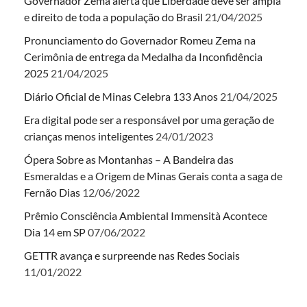
Governador Zema alerta que Liberdade deve ser ampla
e direito de toda a população do Brasil
21/04/2025
Pronunciamento do Governador Romeu Zema na
Cerimônia de entrega da Medalha da Inconfidência
2025
21/04/2025
Diário Oficial de Minas Celebra 133 Anos
21/04/2025
Era digital pode ser a responsável por uma geração de
crianças menos inteligentes
24/01/2023
Ópera Sobre as Montanhas – A Bandeira das
Esmeraldas e a Origem de Minas Gerais conta a saga de
Fernão Dias
12/06/2022
Prêmio Consciência Ambiental Immensità Acontece
Dia 14 em SP
07/06/2022
GETTR avança e surpreende nas Redes Sociais
11/01/2022