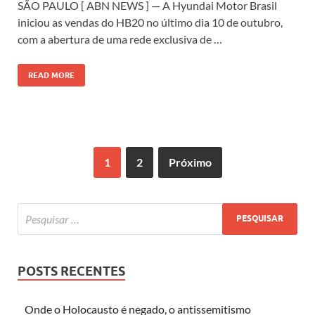
SÃO PAULO [ ABN NEWS ] — A Hyundai Motor Brasil
iniciou as vendas do HB20 no último dia 10 de outubro,
com a abertura de uma rede exclusiva de …
READ MORE
1
2
Próximo
POSTS RECENTES
Onde o Holocausto é negado, o antissemitismo