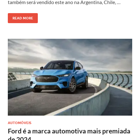
também será vendido este ano na Argentina, Chile, …
READ MORE
AUTOMÓVEIS
Ford é a marca automotiva mais premiada
de 2024