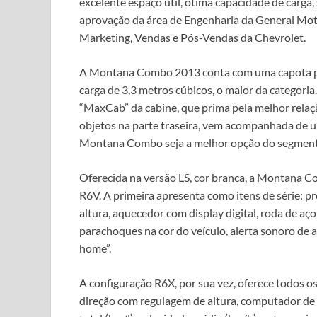
excelente espaço útil, ótima capacidade de carga
aprovação da área de Engenharia da General Moto
Marketing, Vendas e Pós-Vendas da Chevrolet.
A Montana Combo 2013 conta com uma capota pr
carga de 3,3 metros cúbicos, o maior da categoria
“MaxCab” da cabine, que prima pela melhor relaç
objetos na parte traseira, vem acompanhada de 
Montana Combo seja a melhor opção do segmento
Oferecida na versão LS, cor branca, a Montana C
R6V. A primeira apresenta como itens de série: p
altura, aquecedor com display digital, roda de aço
parachoques na cor do veículo, alerta sonoro de 
home”.
A configuração R6X, por sua vez, oferece todos os 
direção com regulagem de altura, computador d