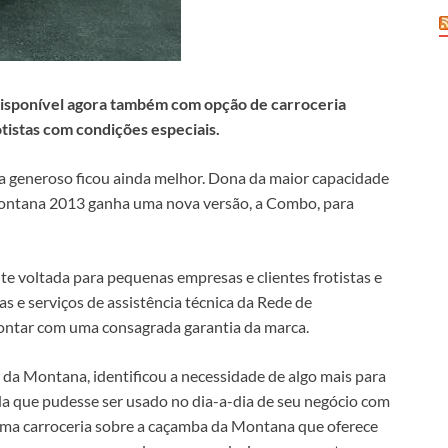
 disponível agora também com opção de carroceria
tistas com condições especiais.
a generoso ficou ainda melhor. Dona da maior capacidade
 Montana 2013 ganha uma nova versão, a Combo, para
 voltada para pequenas empresas e clientes frotistas e
e serviços de assistência técnica da Rede de
ontar com uma consagrada garantia da marca.
 da Montana, identificou a necessidade de algo mais para
da que pudesse ser usado no dia-a-dia de seu negócio com
uma carroceria sobre a caçamba da Montana que oferece