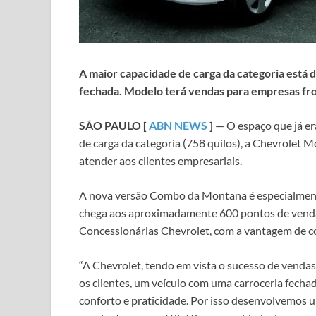
A maior capacidade de carga da categoria está
fechada. Modelo terá vendas para empresas fro
SÃO PAULO [
ABN NEWS
]
— O espaço que já er
de carga da categoria (758 quilos), a Chevrolet
atender aos clientes empresariais.
A nova versão Combo da Montana é especialmente
chega aos aproximadamente 600 pontos de vendas 
Concessionárias Chevrolet, com a vantagem de c
“A Chevrolet, tendo em vista o sucesso de vendas
os clientes, um veículo com uma carroceria fecha
conforto e praticidade. Por isso desenvolvemos 