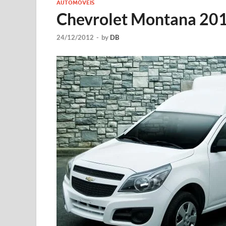
AUTOMÓVEIS
Chevrolet Montana 20
24/12/2012
-
by
DB