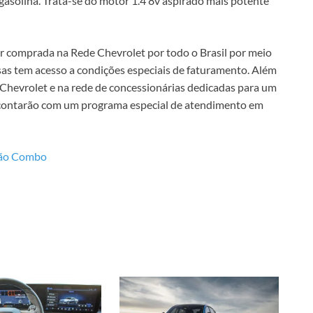
 gasolina. Trata-se do motor 1.4 8v aspirado mais potente
comprada na Rede Chevrolet por todo o Brasil por meio
sas tem acesso a condições especiais de faturamento. Além
 Chevrolet e na rede de concessionárias dedicadas para um
 contarão com um programa especial de atendimento em
são Combo