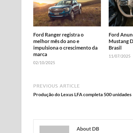
Ford Ranger registra o
Ford Anun
melhor mês do ano e
Mustang D
impulsiona o crescimento da
Brasil
marca
11/07/2025
02/10/2025
PREVIOUS ARTICLE
Produção do Lexus LFA completa 500 unidades
About DB