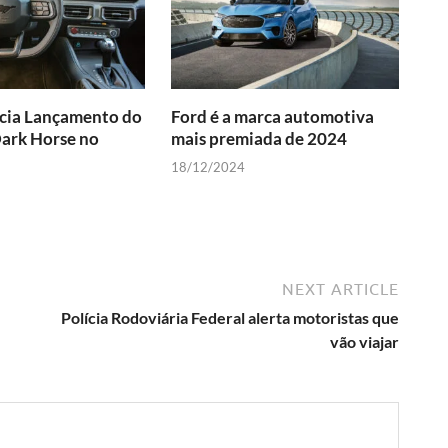
cia Lançamento do
Ford é a marca automotiva
ark Horse no
mais premiada de 2024
18/12/2024
NEXT ARTICLE
Polícia Rodoviária Federal alerta motoristas que
vão viajar