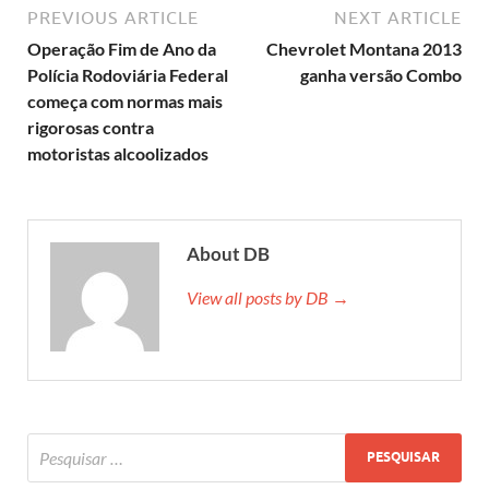
PREVIOUS ARTICLE
NEXT ARTICLE
Operação Fim de Ano da
Chevrolet Montana 2013
Polícia Rodoviária Federal
ganha versão Combo
começa com normas mais
rigorosas contra
motoristas alcoolizados
About DB
View all posts by DB →