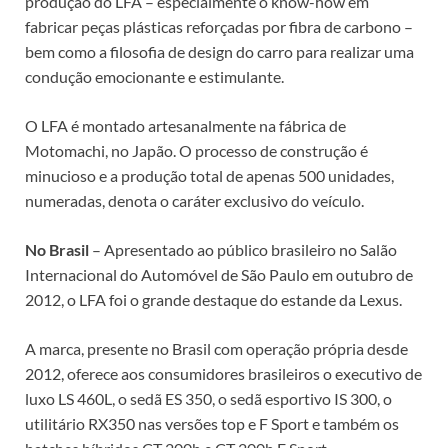
produção do LFA – especialmente o know-how em
fabricar peças plásticas reforçadas por fibra de carbono –
bem como a filosofia de design do carro para realizar uma
condução emocionante e estimulante.
O LFA é montado artesanalmente na fábrica de
Motomachi, no Japão. O processo de construção é
minucioso e a produção total de apenas 500 unidades,
numeradas, denota o caráter exclusivo do veículo.
No Brasil
– Apresentado ao público brasileiro no Salão
Internacional do Automóvel de São Paulo em outubro de
2012, o LFA foi o grande destaque do estande da Lexus.
A marca, presente no Brasil com operação própria desde
2012, oferece aos consumidores brasileiros o executivo de
luxo LS 460L, o sedã ES 350, o sedã esportivo IS 300, o
utilitário RX350 nas versões top e F Sport e também os