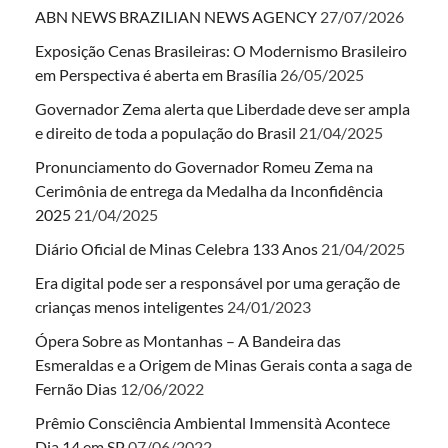
ABN NEWS BRAZILIAN NEWS AGENCY
27/07/2026
Exposição Cenas Brasileiras: O Modernismo Brasileiro
em Perspectiva é aberta em Brasília
26/05/2025
Governador Zema alerta que Liberdade deve ser ampla
e direito de toda a população do Brasil
21/04/2025
Pronunciamento do Governador Romeu Zema na
Cerimônia de entrega da Medalha da Inconfidência
2025
21/04/2025
Diário Oficial de Minas Celebra 133 Anos
21/04/2025
Era digital pode ser a responsável por uma geração de
crianças menos inteligentes
24/01/2023
Ópera Sobre as Montanhas – A Bandeira das
Esmeraldas e a Origem de Minas Gerais conta a saga de
Fernão Dias
12/06/2022
Prêmio Consciência Ambiental Immensità Acontece
Dia 14 em SP
07/06/2022