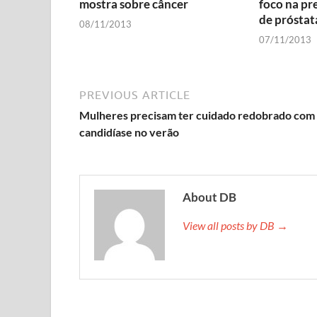
mostra sobre câncer
foco na pr
de próstat
08/11/2013
07/11/2013
PREVIOUS ARTICLE
Mulheres precisam ter cuidado redobrado com
candidíase no verão
About DB
View all posts by DB →