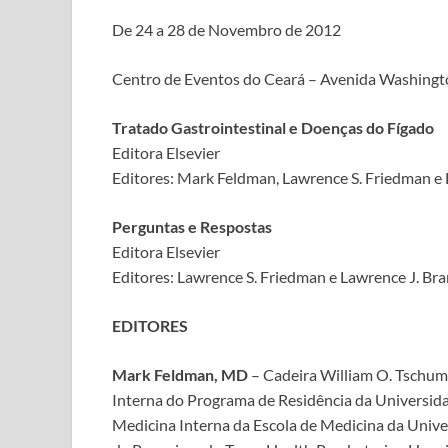
De 24 a 28 de Novembro de 2012
Centro de Eventos do Ceará – Avenida Washingto
Tratado Gastrointestinal e Doenças do Fígado
Editora Elsevier
Editores: Mark Feldman, Lawrence S. Friedman e 
Perguntas e Respostas
Editora Elsevier
Editores: Lawrence S. Friedman e Lawrence J. Br
EDITORES
Mark Feldman, MD
– Cadeira William O. Tschumy
Interna do Programa de Residência da Universidad
Medicina Interna da Escola de Medicina da Unive