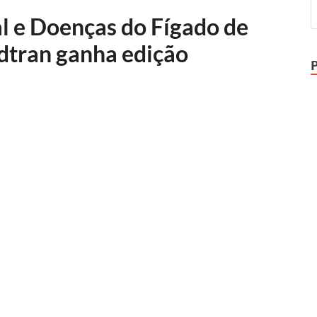
al e Doenças do Fígado de
dtran ganha edição