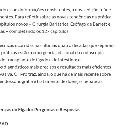
ado e com informações consistentes, a nova edição reúne
entes. Para refletir sobre as novas tendências na prática
pítulos novos – Cirurgia Bariátrica, Esôfago de Barrett e
s – completando os 127 capítulos.
cnicas ocorridas nas últimas quatro décadas que separam
s práticas estão a emergência adicional da endoscopia
do transplante de fígado e de intestino; o
s diagnósticos mais precisos e resultados mais eficientes
siva. O livro traz, ainda, o que há de mais recente sobre
a, endossonografia e tratamento de doenças hepáticas.
enças do Fígado/ Perguntas e Respostas
SBAD