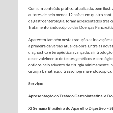
Com um conteúdo prático, atualizado, bem ilustr
autores de pelo menos 12 países em quatro contin
da gastroenterologia, foram acrescentados três ca
Tratamento Endoscópico das Doenças Pancreática
Aparecem também nesta tradução as inovações té
a primeira da versão atual da obra. Entre as nova
diagnóstica e terapêutica avançada; a introdução 
desenvolvimento de testes genéticos e sorológico
obtidos pelo advento da cirurgia minimamente inva
cirurgia bariátrica, ultrassonografia endoscópic
Serviço:
Apresentação do Tratado Gastrointestinal e Do
XI Semana Brasileira do Aparelho Digestivo – 