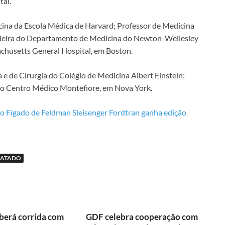
tal.
ina da Escola Médica de Harvard; Professor de Medicina
Cadeira do Departamento de Medicina do Newton-Wellesley
chusetts General Hospital, em Boston.
 e de Cirurgia do Colégio de Medicina Albert Einstein;
do Centro Médico Montefiore, em Nova York.
do Fígado de Feldman Sleisenger Fordtran ganha edição
RATADO
berá corrida com
GDF celebra cooperação com