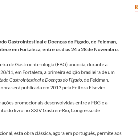
tado Gastrointestinal e Doenças do Fígado, de Feldman,
tece em Fortaleza, entre os dias 24 a 28 de Novembro.
eira de Gastroenterologia (FBG) anuncia, durante a
28/11, em Fortaleza, a primeira edição brasileira de um
tado Gastrointestinal e Doenças do Fígado
, de Feldman,
 obra será publicada em 2013 pela Editora Elsevier.
 ações promocionais desenvolvidas entre a FBG e a
nto do livro no XXIV Gastren-Rio, Congresso de
onal, esta obra clássica, agora em português, permite aos