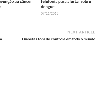
evenção ao câncer
telefonia para alertar sobre
a
dengue
07/11/2013
NEXT ARTICLE
 a
Diabetes fora de controle em todo o mundo