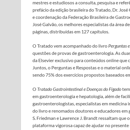
mestres e estudiosos a consulta, pesquisa e referê
prefácio da edição brasileira do Tratado, Dr. Jos
e coordenação da Federação Brasileira de Gastroe
José Galvão, os melhores especialistas da área d
páginas, distribuídas em 127 capítulos.
O Tratado vem acompanhado do livro
Perguntas e
questões de provas de gastroenterologia. As duas
da Elsevier exclusivo para conteúdos online que
Juntos, o Perguntas e Respostas e o material onl
sendo 75% dos exercícios propostos baseados em 
O
Tratado Gastrointestinal e Doenças do Fígado
tem 
em gastroenterologia e hepatologia, além de facili
gastroenterologistas, especialistas em medicina in
do livro e renomados doutores e educadores em 
S. Friedman e Lawrence J. Brandt ressaltam que o 
plataforma vigorosa capaz de ajudar no presente e