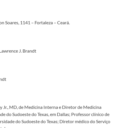
n Soares, 1141 – Fortaleza – Ceará.
Lawrence J. Brandt
andt
 Jr., MD, de Medicina Interna e Diretor de Medicina
e do Sudoeste do Texas, em Dallas; Professor clínico de
rsidade do Sudoeste do Texas; Diretor médico do Serviço