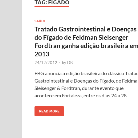
TAG:
FÍGADO
SAÚDE
Tratado Gastrointestinal e Doenças
do Fígado de Feldman Sleisenger
Fordtran ganha edição brasileira e
2013
24/12/2012
-
by
DB
FBG anuncia a edição brasileira do clássico Trata
Gastrointestinal e Doenças do Fígado, de Feldma
Sleisenger & Fordtran, durante evento que
acontece em Fortaleza, entre os dias 24 a 28 …
READ MORE