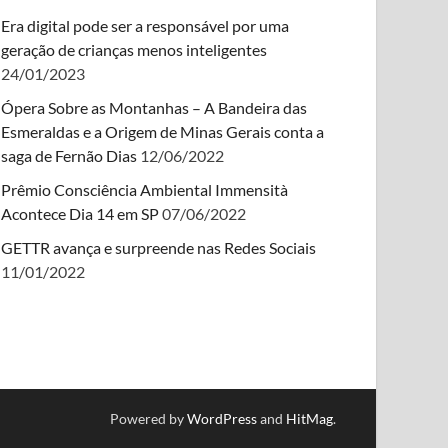
Era digital pode ser a responsável por uma
geração de crianças menos inteligentes
24/01/2023
Ópera Sobre as Montanhas – A Bandeira das
Esmeraldas e a Origem de Minas Gerais conta a
saga de Fernão Dias
12/06/2022
Prêmio Consciência Ambiental Immensità
Acontece Dia 14 em SP
07/06/2022
GETTR avança e surpreende nas Redes Sociais
11/01/2022
Powered by
WordPress
and
HitMag
.