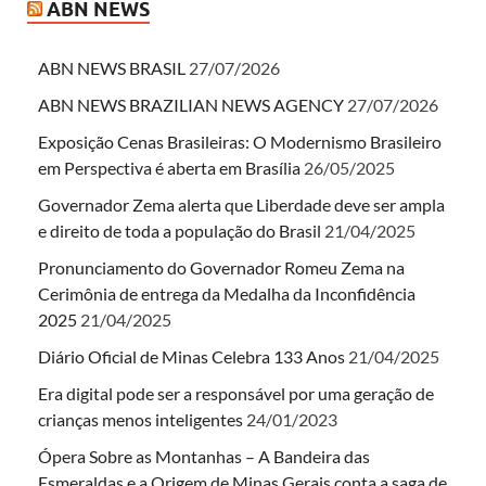
ABN NEWS
ABN NEWS BRASIL
27/07/2026
ABN NEWS BRAZILIAN NEWS AGENCY
27/07/2026
Exposição Cenas Brasileiras: O Modernismo Brasileiro
em Perspectiva é aberta em Brasília
26/05/2025
Governador Zema alerta que Liberdade deve ser ampla
e direito de toda a população do Brasil
21/04/2025
Pronunciamento do Governador Romeu Zema na
Cerimônia de entrega da Medalha da Inconfidência
2025
21/04/2025
Diário Oficial de Minas Celebra 133 Anos
21/04/2025
Era digital pode ser a responsável por uma geração de
crianças menos inteligentes
24/01/2023
Ópera Sobre as Montanhas – A Bandeira das
Esmeraldas e a Origem de Minas Gerais conta a saga de