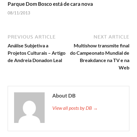
Parque Dom Bosco está de cara nova
08/11/2013
PREVIOUS ARTICLE
NEXT ARTICLE
Análise Subjetiva a
Multishow transmite final
Projetos Culturais – Artigo
do Campeonato Mundial de
de Andreia Donadon Leal
Breakdance na TV e na
Web
About DB
View all posts by DB →