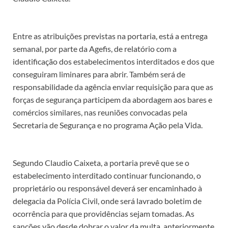
Entre as atribuições previstas na portaria, está a entrega
semanal, por parte da Agefis, de relatório com a
identificação dos estabelecimentos interditados e dos que
conseguiram liminares para abrir. Também será de
responsabilidade da agência enviar requisição para que as
forças de segurança participem da abordagem aos bares e
comércios similares, nas reuniões convocadas pela
Secretaria de Segurança e no programa Ação pela Vida.
Segundo Claudio Caixeta, a portaria prevê que se o
estabelecimento interditado continuar funcionando, o
proprietário ou responsável deverá ser encaminhado à
delegacia da Polícia Civil, onde será lavrado boletim de
ocorrência para que providências sejam tomadas. As
sanções vão desde dobrar o valor da multa, anteriormente