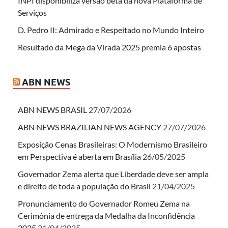
INPI disponibiliza versão beta da nova Plataforma de
Serviços
D. Pedro II: Admirado e Respeitado no Mundo Inteiro
Resultado da Mega da Virada 2025 premia 6 apostas
ABN NEWS
ABN NEWS BRASIL
27/07/2026
ABN NEWS BRAZILIAN NEWS AGENCY
27/07/2026
Exposição Cenas Brasileiras: O Modernismo Brasileiro
em Perspectiva é aberta em Brasília
26/05/2025
Governador Zema alerta que Liberdade deve ser ampla
e direito de toda a população do Brasil
21/04/2025
Pronunciamento do Governador Romeu Zema na
Cerimônia de entrega da Medalha da Inconfidência
2025
21/04/2025