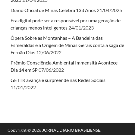
Diário Oficial de Minas Celebra 133 Anos
21/04/2025
Era digital pode ser a responsável por uma geração de
crianças menos inteligentes
24/01/2023
Ópera Sobre as Montanhas – A Bandeira das
Esmeraldas e a Origem de Minas Gerais conta a saga de
Fernão Dias
12/06/2022
Prêmio Consciência Ambiental Immensità Acontece
Dia 14 em SP
07/06/2022
GETTR avança e surpreende nas Redes Sociais
11/01/2022
Copyright © 2026
JORNAL DIÁRIO BRASILIENSE
.