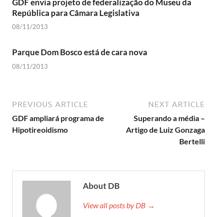
GDF envia projeto de federalização do Museu da
República para Câmara Legislativa
08/11/2013
Parque Dom Bosco está de cara nova
08/11/2013
PREVIOUS ARTICLE
NEXT ARTICLE
GDF ampliará programa de
Superando a média –
Hipotireoidismo
Artigo de Luiz Gonzaga
Bertelli
About DB
View all posts by DB →