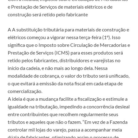
e Prestação de Serviços de materiais elétricos e de
construção será retido pelo fabricante
A A substituição tributária para materiais de construção e
elétricos começou a vigorar nessa terça-feira (1º). Isso
significa que o Imposto sobre Circulação de Mercadorias e
Prestação de Serviços (ICMS) para esses produtos será
retido pelos fabricantes, distribuidores e varejistas no
início da cadeia, e não mais ao longo dela. Nessa
modalidade de cobrança, o valor do tributo será unificado,
o que evitará a emissão da nota fiscal em cada etapa de
comercialização.
A ideia é que a mudança facilite a fiscalização e estimule a
igualdade na tributação, impedindo a concorrência desleal
entre contribuintes que recolhem regularmente seus
tributos e aqueles que não o fazem. “Em vez de a Fazenda
controlar mil lojas do varejo, passa a acompanhar meia
dúzia de fabricantes, otimizando assim o processo de