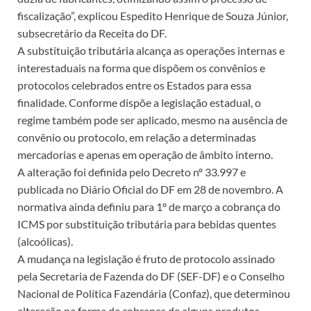
fiscalização”, explicou Espedito Henrique de Souza Júnior,
subsecretário da Receita do DF.
A substituição tributária alcança as operações internas e
interestaduais na forma que dispõem os convênios e
protocolos celebrados entre os Estados para essa
finalidade. Conforme dispõe a legislação estadual, o
regime também pode ser aplicado, mesmo na ausência de
convênio ou protocolo, em relação a determinadas
mercadorias e apenas em operação de âmbito interno.
A alteração foi definida pelo Decreto nº 33.997 e
publicada no Diário Oficial do DF em 28 de novembro. A
normativa ainda definiu para 1º de março a cobrança do
ICMS por substituição tributária para bebidas quentes
(alcoólicas).
A mudança na legislação é fruto de protocolo assinado
pela Secretaria de Fazenda do DF (SEF-DF) e o Conselho
Nacional de Política Fazendária (Confaz), que determinou
alteração na forma de cobrança de alguns produtos.