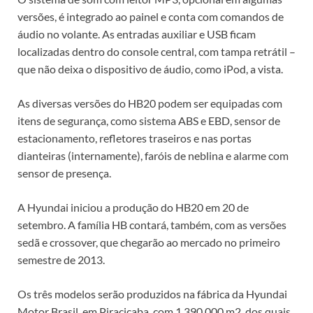
versões, é integrado ao painel e conta com comandos de
áudio no volante. As entradas auxiliar e USB ficam
localizadas dentro do console central, com tampa retrátil –
que não deixa o dispositivo de áudio, como iPod, a vista.
As diversas versões do HB20 podem ser equipadas com
itens de segurança, como sistema ABS e EBD, sensor de
estacionamento, refletores traseiros e nas portas
dianteiras (internamente), faróis de neblina e alarme com
sensor de presença.
A Hyundai iniciou a produção do HB20 em 20 de
setembro. A família HB contará, também, com as versões
sedã e crossover, que chegarão ao mercado no primeiro
semestre de 2013.
Os três modelos serão produzidos na fábrica da Hyundai
Motor Brasil, em Piracicaba, com 1.390.000 m2, dos quais