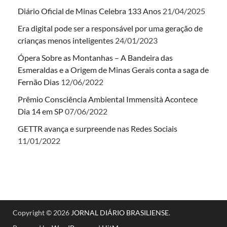
Diário Oficial de Minas Celebra 133 Anos
21/04/2025
Era digital pode ser a responsável por uma geração de
crianças menos inteligentes
24/01/2023
Ópera Sobre as Montanhas – A Bandeira das
Esmeraldas e a Origem de Minas Gerais conta a saga de
Fernão Dias
12/06/2022
Prêmio Consciência Ambiental Immensità Acontece
Dia 14 em SP
07/06/2022
GETTR avança e surpreende nas Redes Sociais
11/01/2022
Copyright © 2026
JORNAL DIÁRIO BRASILIENSE
.