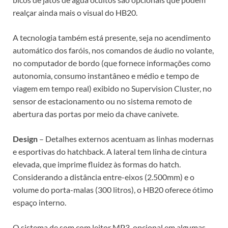
realçar ainda mais o visual do HB20.
A tecnologia também está presente, seja no acendimento
automático dos faróis, nos comandos de áudio no volante,
no computador de bordo (que fornece informações como
autonomia, consumo instantâneo e médio e tempo de
viagem em tempo real) exibido no Supervision Cluster, no
sensor de estacionamento ou no sistema remoto de
abertura das portas por meio da chave canivete.
Design
– Detalhes externos acentuam as linhas modernas
e esportivas do hatchback. A lateral tem linha de cintura
elevada, que imprime fluidez às formas do hatch.
Considerando a distância entre-eixos (2.500mm) e o
volume do porta-malas (300 litros), o HB20 oferece ótimo
espaço interno.
O sistema de som com leitor MP3, opcional em algumas