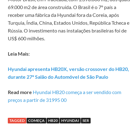
69.000 m2 de área construída. O Brasil é o 7º país a
receber uma fábrica da Hyundai fora da Coreia, após
Turquia, Índia, China, Estados Unidos, República Tcheca e
Rússia. O investimento nas instalações brasileiras foi de
US$ 600 milhões.
Leia Mais:
Hyundai apresenta HB20X, versão crossover do HB20,
durante 27º Salão do Automóvel de São Paulo
Read more
Hyundai HB20 começa a ser vendido com
preços a partir de 31995 00
TAGGED
COMEÇA
HB20
HYUNDAI
SER