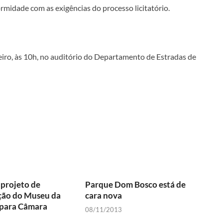
midade com as exigências do processo licitatório.
eiro, às 10h, no auditório do Departamento de Estradas de
projeto de
Parque Dom Bosco está de
ção do Museu da
cara nova
 para Câmara
08/11/2013
a