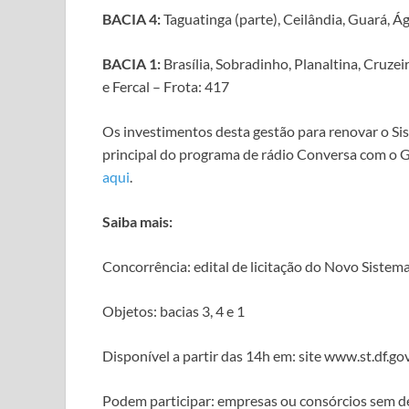
BACIA 4:
Taguatinga (parte), Ceilândia, Guará, Á
BACIA 1:
Brasília, Sobradinho, Planaltina, Cruze
e Fercal – Frota: 417
Os investimentos desta gestão para renovar o Sis
principal do programa de rádio Conversa com o 
aqui
.
Saiba mais:
Concorrência: edital de licitação do Novo Sistem
Objetos: bacias 3, 4 e 1
Disponível a partir das 14h em: site www.st.df.gov
Podem participar: empresas ou consórcios sem d