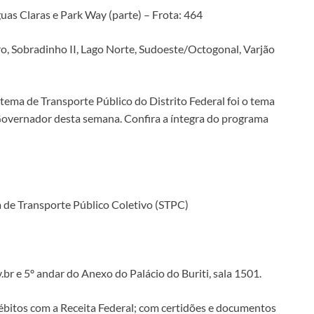
guas Claras e Park Way (parte) – Frota: 464
iro, Sobradinho II, Lago Norte, Sudoeste/Octogonal, Varjão
tema de Transporte Público do Distrito Federal foi o tema
Governador desta semana. Confira a íntegra do programa
a de Transporte Público Coletivo (STPC)
.br e 5º andar do Anexo do Palácio do Buriti, sala 1501.
ébitos com a Receita Federal; com certidões e documentos