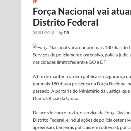
DF
Força Nacional vai atua
Distrito Federal
04/01/2013
-
by
DB
Serviços de policiamento ostensivo, polícia judic
nas cidades limítrofes entre GO e DF
A fim de manter a ordem pública e a segurança da
por mais 180 dias a presença da Força Nacional n
passado. A portaria do Ministério da Justiça, que 
Diário Oficial da União.
De acordo com o texto, o serviço da Força Naciona
Distrito Federal, e inclui ações de polícia osten
apreensão; barreiras policiais em rodovias), políci