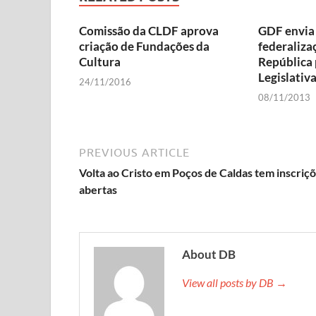
Comissão da CLDF aprova
GDF envia 
criação de Fundações da
federaliza
Cultura
República
Legislativ
24/11/2016
08/11/2013
PREVIOUS ARTICLE
Volta ao Cristo em Poços de Caldas tem inscriç
abertas
About DB
View all posts by DB →