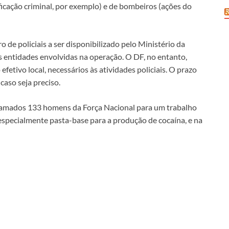
ficação criminal, por exemplo) e de bombeiros (ações do
o de policiais a ser disponibilizado pelo Ministério da
s entidades envolvidas na operação. O DF, no entanto,
efetivo local, necessários às atividades policiais. O prazo
aso seja preciso.
chamados 133 homens da Força Nacional para um trabalho
specialmente pasta-base para a produção de cocaína, e na