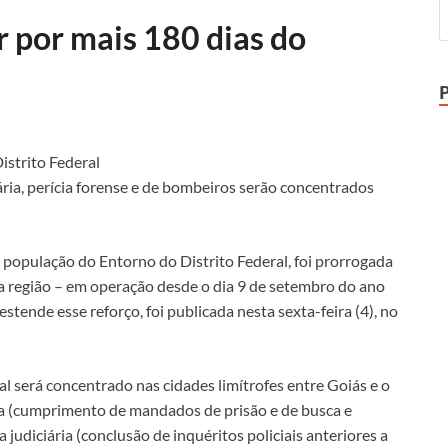
r por mais 180 dias do
iária, perícia forense e de bombeiros serão concentrados
 população do Entorno do Distrito Federal, foi prorrogada
a região – em operação desde o dia 9 de setembro do ano
estende esse reforço, foi publicada nesta sexta-feira (4), no
l será concentrado nas cidades limítrofes entre Goiás e o
siva (cumprimento de mandados de prisão e de busca e
a judiciária (conclusão de inquéritos policiais anteriores a