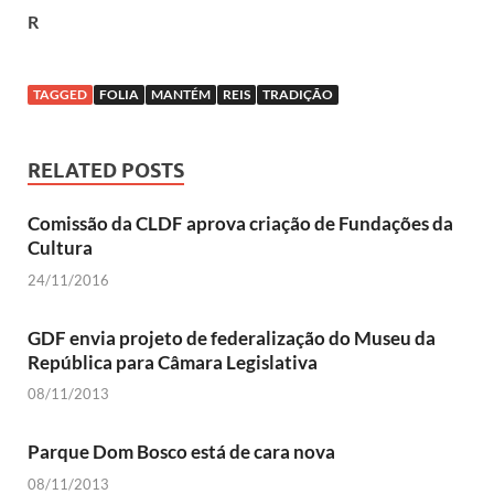
R
TAGGED
FOLIA
MANTÉM
REIS
TRADIÇÃO
RELATED POSTS
Comissão da CLDF aprova criação de Fundações da
Cultura
24/11/2016
GDF envia projeto de federalização do Museu da
República para Câmara Legislativa
08/11/2013
Parque Dom Bosco está de cara nova
08/11/2013