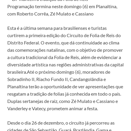
Programação termina neste domingo (6) em Planaltina,
com Roberto Corrêa, Zé Mulato e Cassiano
Esta é a última semana para brasilienses e turistas
curtirem a primeira edição do Circuito de Folia de Reis do
Distrito Federal. O evento, que dá continuidade ao clima
das comemorações natalinas, com o objetivo de promover
a cultura tradicional da Folia de Reis, além de evidenciar a
diversidade artística nas regiões administrativas da capital
brasileira.Até o próximo domingo (6), moradores de
Sobradinho II, Riacho Fundo II, Candangolândia e
Planaltina terão a oportunidade de ver apresentações que
resgatam a tradição de folias já conhecida em todo o país.
Duplas sertanejas de raiz, como Zé Mulato e Cassiano e
Vanderley e Vatecy, prometem animar a festa.
Desde o dia 26 de dezembro, o circuito já percorreu as
cidades de São Sebastião, Guará, Brazlândia, Gama e