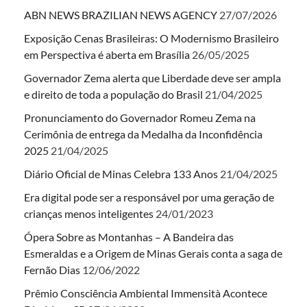
ABN NEWS BRAZILIAN NEWS AGENCY
27/07/2026
Exposição Cenas Brasileiras: O Modernismo Brasileiro
em Perspectiva é aberta em Brasília
26/05/2025
Governador Zema alerta que Liberdade deve ser ampla
e direito de toda a população do Brasil
21/04/2025
Pronunciamento do Governador Romeu Zema na
Cerimônia de entrega da Medalha da Inconfidência
2025
21/04/2025
Diário Oficial de Minas Celebra 133 Anos
21/04/2025
Era digital pode ser a responsável por uma geração de
crianças menos inteligentes
24/01/2023
Ópera Sobre as Montanhas – A Bandeira das
Esmeraldas e a Origem de Minas Gerais conta a saga de
Fernão Dias
12/06/2022
Prêmio Consciência Ambiental Immensità Acontece