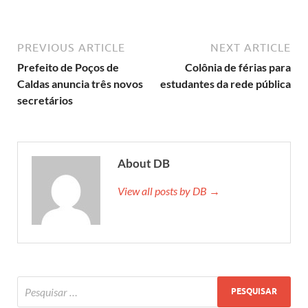
PREVIOUS ARTICLE
NEXT ARTICLE
Prefeito de Poços de
Colônia de férias para
Caldas anuncia três novos
estudantes da rede pública
secretários
About DB
View all posts by DB →