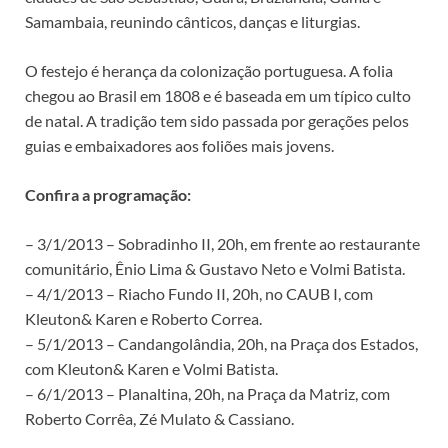
Samambaia, reunindo cânticos, danças e liturgias.
O festejo é herança da colonização portuguesa. A folia
chegou ao Brasil em 1808 e é baseada em um típico culto
de natal. A tradição tem sido passada por gerações pelos
guias e embaixadores aos foliões mais jovens.
Confira a programação:
– 3/1/2013 – Sobradinho II, 20h, em frente ao restaurante
comunitário, Ênio Lima & Gustavo Neto e Volmi Batista.
– 4/1/2013 – Riacho Fundo II, 20h, no CAUB I, com
Kleuton& Karen e Roberto Correa.
– 5/1/2013 – Candangolândia, 20h, na Praça dos Estados,
com Kleuton& Karen e Volmi Batista.
– 6/1/2013 – Planaltina, 20h, na Praça da Matriz, com
Roberto Corrêa, Zé Mulato & Cassiano.