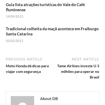
Guia lista atrações turísticas do Vale do Café
fluminense
14/04/2013
Tradicional colheita da maçã acontece em Fraiburgo
Santa Catarina
02/02/2013
PREVIOUS ARTICLE
NEXT ARTICLE
Moto Honda dá dicas para
Tame Airlines investe U 3
viajar com segurança
milhões para operar no
Brasil
About DB