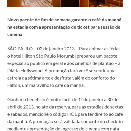
Novo pacote de fim de semana garante o café da manhã
na estadia com a apresentação de ticket para sessão de
cinema
SÃO PAULO – 02 de janeiro 2013 – Para animar as férias,
o hotel Hilton São Paulo Morumbi preparou um pacote
especial ao público em geral e aos cinéfilos de plantão – a
Diária Hollywood. A promoção fará você se sentir uma
estrela da sétima arte e desfrutar, além do conforto do
Hilton, um maravilhoso café da manhã.
Ganhar o benefício é muito fácil, de 1º de janeiro a 30 de
abril de 2013, no ato da reserva, para as estadias de sextas
e sábados, mencione o código HOL para ter direito ao café
da manhã. A promoção será validada somente no check-in
mediante apresentação do ingresso do cinema com data