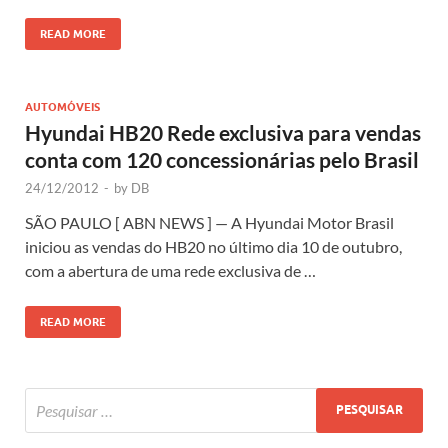
READ MORE
AUTOMÓVEIS
Hyundai HB20 Rede exclusiva para vendas
conta com 120 concessionárias pelo Brasil
24/12/2012
-
by
DB
SÃO PAULO [ ABN NEWS ] — A Hyundai Motor Brasil
iniciou as vendas do HB20 no último dia 10 de outubro,
com a abertura de uma rede exclusiva de …
READ MORE