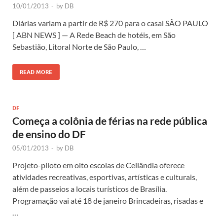
10/01/2013
-
by
DB
Diárias variam a partir de R$ 270 para o casal SÃO PAULO
[ ABN NEWS ] — A Rede Beach de hotéis, em São
Sebastião, Litoral Norte de São Paulo, …
READ MORE
DF
Começa a colônia de férias na rede pública
de ensino do DF
05/01/2013
-
by
DB
Projeto-piloto em oito escolas de Ceilândia oferece
atividades recreativas, esportivas, artísticas e culturais,
além de passeios a locais turísticos de Brasília.
Programação vai até 18 de janeiro Brincadeiras, risadas e
…