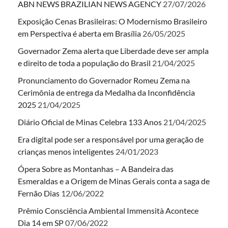
ABN NEWS BRAZILIAN NEWS AGENCY
27/07/2026
Exposição Cenas Brasileiras: O Modernismo Brasileiro
em Perspectiva é aberta em Brasília
26/05/2025
Governador Zema alerta que Liberdade deve ser ampla
e direito de toda a população do Brasil
21/04/2025
Pronunciamento do Governador Romeu Zema na
Cerimônia de entrega da Medalha da Inconfidência
2025
21/04/2025
Diário Oficial de Minas Celebra 133 Anos
21/04/2025
Era digital pode ser a responsável por uma geração de
crianças menos inteligentes
24/01/2023
Ópera Sobre as Montanhas – A Bandeira das
Esmeraldas e a Origem de Minas Gerais conta a saga de
Fernão Dias
12/06/2022
Prêmio Consciência Ambiental Immensità Acontece
Dia 14 em SP
07/06/2022