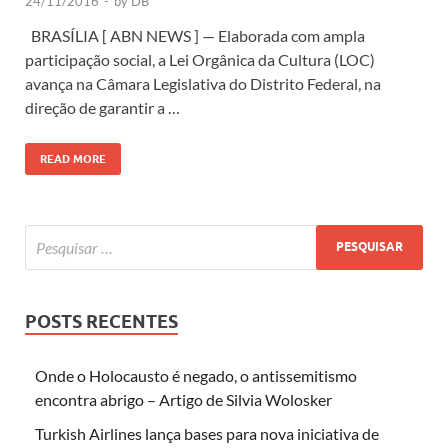
24/11/2016
-
by
DB
BRASÍLIA [ ABN NEWS ] — Elaborada com ampla
participação social, a Lei Orgânica da Cultura (LOC)
avança na Câmara Legislativa do Distrito Federal, na
direção de garantir a …
READ MORE
POSTS RECENTES
Onde o Holocausto é negado, o antissemitismo
encontra abrigo – Artigo de Silvia Wolosker
Turkish Airlines lança bases para nova iniciativa de