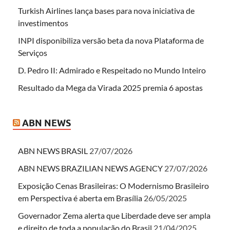
Turkish Airlines lança bases para nova iniciativa de
investimentos
INPI disponibiliza versão beta da nova Plataforma de
Serviços
D. Pedro II: Admirado e Respeitado no Mundo Inteiro
Resultado da Mega da Virada 2025 premia 6 apostas
ABN NEWS
ABN NEWS BRASIL
27/07/2026
ABN NEWS BRAZILIAN NEWS AGENCY
27/07/2026
Exposição Cenas Brasileiras: O Modernismo Brasileiro
em Perspectiva é aberta em Brasília
26/05/2025
Governador Zema alerta que Liberdade deve ser ampla
e direito de toda a população do Brasil
21/04/2025