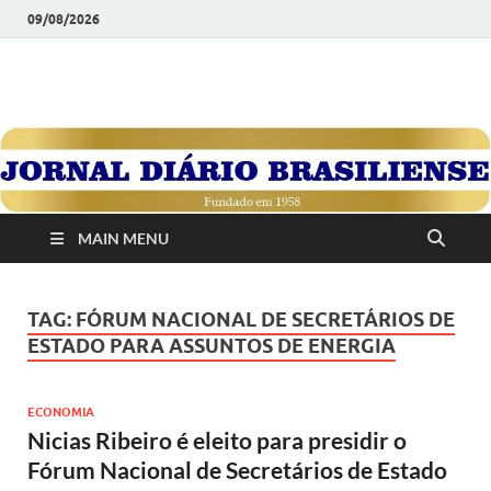
09/08/2026
JORNAL DIÁRIO
Diário Brasiliense: Um Jornal de Brasília Para o Brasil Desde
1958
BRASILIENSE
MAIN MENU
TAG:
FÓRUM NACIONAL DE SECRETÁRIOS DE
ESTADO PARA ASSUNTOS DE ENERGIA
ECONOMIA
Nicias Ribeiro é eleito para presidir o
Fórum Nacional de Secretários de Estado