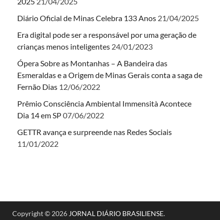
2025
21/04/2025
Diário Oficial de Minas Celebra 133 Anos
21/04/2025
Era digital pode ser a responsável por uma geração de
crianças menos inteligentes
24/01/2023
Ópera Sobre as Montanhas – A Bandeira das
Esmeraldas e a Origem de Minas Gerais conta a saga de
Fernão Dias
12/06/2022
Prêmio Consciência Ambiental Immensità Acontece
Dia 14 em SP
07/06/2022
GETTR avança e surpreende nas Redes Sociais
11/01/2022
Copyright © 2026
JORNAL DIÁRIO BRASILIENSE
.