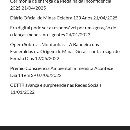
Cerimônia de entrega da Medalha da Inconfidência
2025
21/04/2025
Diário Oficial de Minas Celebra 133 Anos
21/04/2025
Era digital pode ser a responsável por uma geração de
crianças menos inteligentes
24/01/2023
Ópera Sobre as Montanhas – A Bandeira das
Esmeraldas e a Origem de Minas Gerais conta a saga de
Fernão Dias
12/06/2022
Prêmio Consciência Ambiental Immensità Acontece
Dia 14 em SP
07/06/2022
GETTR avança e surpreende nas Redes Sociais
11/01/2022