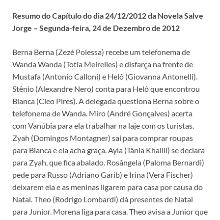
Resumo do Capítulo do dia 24/12/2012 da Novela Salve
Jorge – Segunda-feira, 24 de Dezembro de 2012
Berna Berna (Zezé Polessa) recebe um telefonema de
Wanda Wanda (Totia Meirelles) e disfarça na frente de
Mustafa (Antonio Calloni) e Helô (Giovanna Antonelli).
Stênio (Alexandre Nero) conta para Helô que encontrou
Bianca (Cleo Pires). A delegada questiona Berna sobre o
telefonema de Wanda. Miro (André Gonçalves) acerta
com Vanúbia para ela trabalhar na laje com os turistas.
Zyah (Domingos Montagner) sai para comprar roupas
para Bianca e ela acha graça. Ayla (Tânia Khalill) se declara
para Zyah, que fica abalado. Rosângela (Paloma Bernardi)
pede para Russo (Adriano Garib) e Irina (Vera Fischer)
deixarem ela e as meninas ligarem para casa por causa do
Natal. Theo (Rodrigo Lombardi) dá presentes de Natal
para Junior. Morena liga para casa. Theo avisa a Junior que