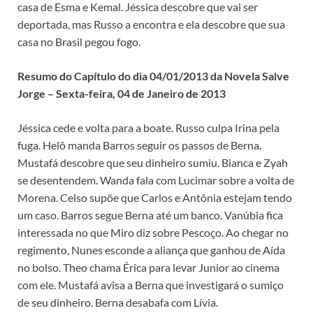
casa de Esma e Kemal. Jéssica descobre que vai ser
deportada, mas Russo a encontra e ela descobre que sua
casa no Brasil pegou fogo.
Resumo do Capítulo do dia 04/01/2013 da Novela Salve
Jorge – Sexta-feira, 04 de Janeiro de 2013
Jéssica cede e volta para a boate. Russo culpa Irina pela
fuga. Helô manda Barros seguir os passos de Berna.
Mustafá descobre que seu dinheiro sumiu. Bianca e Zyah
se desentendem. Wanda fala com Lucimar sobre a volta de
Morena. Celso supõe que Carlos e Antônia estejam tendo
um caso. Barros segue Berna até um banco. Vanúbia fica
interessada no que Miro diz sobre Pescoço. Ao chegar no
regimento, Nunes esconde a aliança que ganhou de Aída
no bolso. Theo chama Érica para levar Junior ao cinema
com ele. Mustafá avisa a Berna que investigará o sumiço
de seu dinheiro. Berna desabafa com Lívia.