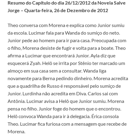
Resumo do Capítulo do dia 26/12/2012 da Novela Salve
Jorge – Quarta-feira, 26 de Dezembro de 2012
Theo conversa com Morena e explica como Junior sumiu
da escola. Lucimar fala para Wanda do sumiço do neto.
Junior pede ao homem para ir para casa. Preocupada com
o filho, Morena desiste de fugir e volta para a boate. Theo
afirma a Lucimar que encontrará Junior. Ayla diz que
esquecerá Zyah. Helô se irrita por Stênio ter marcado um
almoço em sua casa sem a consultar. Wanda liga
novamente para Berna pedindo dinheiro. Morena acredita
que a quadrilha de Russo é responsável pelo sumiço de
Junior. Lurdinha não acredita em Diva. Carlos sai com
Antônia. Lucimar avisa a Helô que Junior sumiu. Morena
pensa no filho. Junior foge do homem que o encontrou.
Helô convoca Wanda para ir à delegacia. Érica consola
Theo. Lucimar fica furiosa com a mensagem que recebe de
Morena.