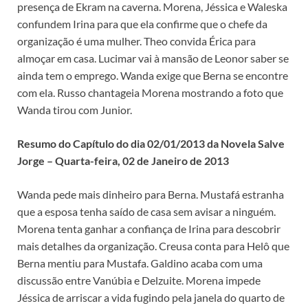
presença de Ekram na caverna. Morena, Jéssica e Waleska
confundem Irina para que ela confirme que o chefe da
organização é uma mulher. Theo convida Érica para
almoçar em casa. Lucimar vai à mansão de Leonor saber se
ainda tem o emprego. Wanda exige que Berna se encontre
com ela. Russo chantageia Morena mostrando a foto que
Wanda tirou com Junior.
Resumo do Capítulo do dia 02/01/2013 da Novela Salve
Jorge – Quarta-feira, 02 de Janeiro de 2013
Wanda pede mais dinheiro para Berna. Mustafá estranha
que a esposa tenha saído de casa sem avisar a ninguém.
Morena tenta ganhar a confiança de Irina para descobrir
mais detalhes da organização. Creusa conta para Helô que
Berna mentiu para Mustafa. Galdino acaba com uma
discussão entre Vanúbia e Delzuite. Morena impede
Jéssica de arriscar a vida fugindo pela janela do quarto de