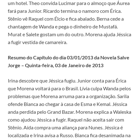
um hotel. Theo convida Lucimar para o almoço que Áurea
fará para Junior. Ricardo termina o namoro com Érica.
Stênio vê Raquel com Élcio e fica abalado. Berna cede a
chantagem de Wanda e pega o dinheiro de Mustafá.
Murat e Salete gostam um do outro. Morena ajuda Jéssica
a fugir vestida de camareira.
Resumo do Capítulo do dia 03/01/2013 da Novela Salve
Jorge – Quinta-feira, 03 de Janeiro de 2013
Irina descobre que Jéssica fugiu. Junior conta para Érica
que Morena voltará para o Brasil. Lívia culpa Wanda pelos
problemas que Morena arruma para a organização. Sarila
ofende Bianca ao chegar à casa de Esma e Kemal. Jéssica
anda perdida pelo Grand Bazar. Morena explica a Waleska
como ajudou Jéssica a fugir. Raquel não aceita sair com
Stênio. Aída compra uma aliança para Nunes. Jéssica é
localizada e Irina avisa a Russo. Bianca fica desanimada na