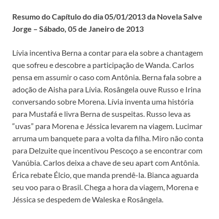
Resumo do Capítulo do dia 05/01/2013 da Novela Salve
Jorge – Sábado, 05 de Janeiro de 2013
Lívia incentiva Berna a contar para ela sobre a chantagem
que sofreu e descobre a participação de Wanda. Carlos
pensa em assumir o caso com Antônia. Berna fala sobre a
adoção de Aisha para Lívia. Rosângela ouve Russo e Irina
conversando sobre Morena. Lívia inventa uma história
para Mustafá e livra Berna de suspeitas. Russo leva as
“uvas” para Morena e Jéssica levarem na viagem. Lucimar
arruma um banquete para a volta da filha. Miro não conta
para Delzuite que incentivou Pescoço a se encontrar com
Vanúbia. Carlos deixa a chave de seu apart com Antônia.
Érica rebate Élcio, que manda prendê-la. Bianca aguarda
seu voo para o Brasil. Chega a hora da viagem, Morena e
Jéssica se despedem de Waleska e Rosângela.