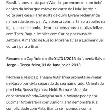
Brasil. Nunes conta para Wanda que encontrou um bebê
dentro da bolsa que estava no carro de Lívia. Antônia
volta para casa. Farid gosta de ouvir Ekram reclamar da
namorada de seu pai. Ayla acerta com Tartan o trabalho na
loja dele em Istambul. Morena pensa nos seus dias felizes
com Theo. Raquel implica com Carlos por causa de
Antônia. A mando de Russo, Morena avisa a Lucimar que
voltará para o Brasil.
Resumo do Capítulo do dia 01//01/2013 da Novela Salve
Jorge – Terça-feira, 01 de Janeiro de 2013
Morena e Jéssica planejam fugir. Irina promete se vingar
de Russo por tê-la separado do seu namorado. Orientado
por Lívia, Russo liga para Helô. Berna e Mustafa
encontram Wanda/Adalgisa na rua. Wanda pede para
Lucimar fotografá-la com Junior. Farid demonstra sua
cumplicidade com Ayla. Bianca se incomoda com a