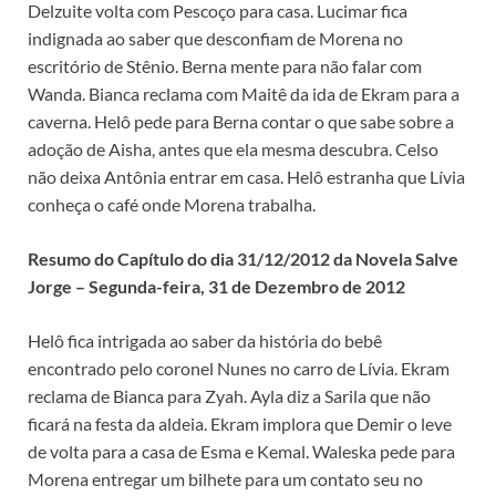
Delzuite volta com Pescoço para casa. Lucimar fica
indignada ao saber que desconfiam de Morena no
escritório de Stênio. Berna mente para não falar com
Wanda. Bianca reclama com Maitê da ida de Ekram para a
caverna. Helô pede para Berna contar o que sabe sobre a
adoção de Aisha, antes que ela mesma descubra. Celso
não deixa Antônia entrar em casa. Helô estranha que Lívia
conheça o café onde Morena trabalha.
Resumo do Capítulo do dia 31/12/2012 da Novela Salve
Jorge – Segunda-feira, 31 de Dezembro de 2012
Helô fica intrigada ao saber da história do bebê
encontrado pelo coronel Nunes no carro de Lívia. Ekram
reclama de Bianca para Zyah. Ayla diz a Sarila que não
ficará na festa da aldeia. Ekram implora que Demir o leve
de volta para a casa de Esma e Kemal. Waleska pede para
Morena entregar um bilhete para um contato seu no