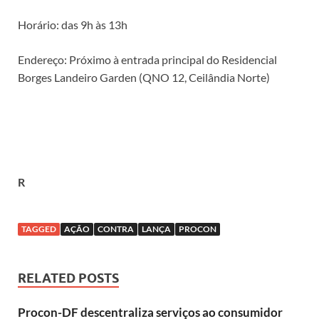
Horário: das 9h às 13h
Endereço: Próximo à entrada principal do Residencial
Borges Landeiro Garden (QNO 12, Ceilândia Norte)
R
TAGGED
AÇÃO
CONTRA
LANÇA
PROCON
RELATED POSTS
Procon-DF descentraliza serviços ao consumidor