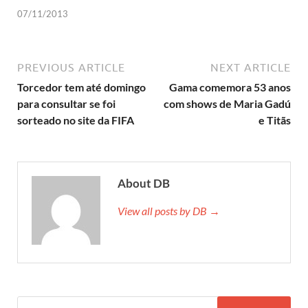
07/11/2013
PREVIOUS ARTICLE
NEXT ARTICLE
Torcedor tem até domingo
Gama comemora 53 anos
para consultar se foi
com shows de Maria Gadú
sorteado no site da FIFA
e Titãs
About DB
View all posts by DB →