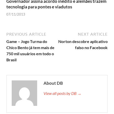
Governador assina acordo inédito e alemães trazem
tecnologia para pontes e viadutos
07/11/2013
PREVIOUS ARTICLE
NEXT ARTICLE
Game – Jogo Turma do
Norton descobre aplicativo
Chico Bento já tem mais de
falso no Facebook
750 mil usuários em todo o
Brasil
About DB
View all posts by DB →