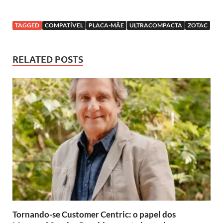
TAGGED
COMPATÍVEL
PLACA-MÃE
ULTRACOMPACTA
ZOTAC
RELATED POSTS
Tornando-se Customer Centric: o papel dos