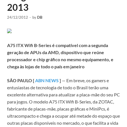
2013
24/12/2012
-
by
DB
A75 ITX Wifi B-Series é compatível com a segunda
geração de APUs da AMD, dispositivo que reúne
processador e chip gráfico no mesmo equipamento, e
chega às lojas de todo o país em janeiro
SÃO PAULO [
ABN NEWS
]
— Em breve, os gamers e
entusiastas de tecnologia de todo o Brasil terão uma
excelente alternativa para atualizar a placa-mãe do seu PC
para jogos. O modelo A75 ITX Wifi B-Series, da ZOTAC,
fabricante de placas-mãe, placas gráficas e MiniPcs, é
ultracompacto e chega a ocupar até metade do espaço que
outras placas disponíveis no mercado, o que facilita a vida