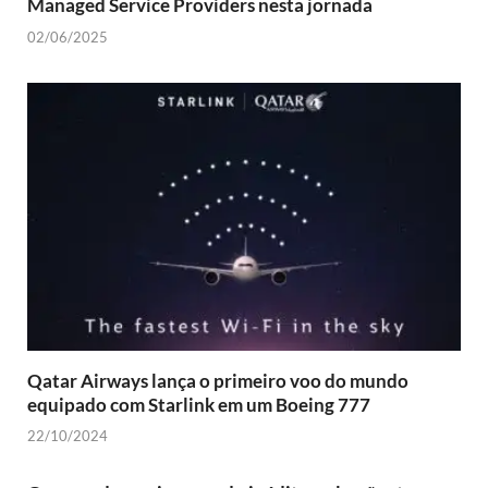
Managed Service Providers nesta jornada
02/06/2025
Qatar Airways lança o primeiro voo do mundo
equipado com Starlink em um Boeing 777
22/10/2024