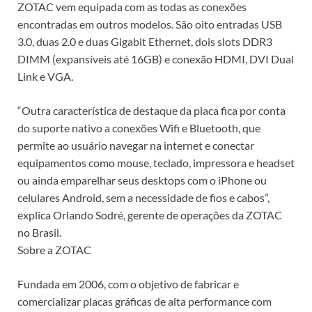
ZOTAC vem equipada com as todas as conexões
encontradas em outros modelos. São oito entradas USB
3.0, duas 2.0 e duas Gigabit Ethernet, dois slots DDR3
DIMM (expansíveis até 16GB) e conexão HDMI, DVI Dual
Link e VGA.
“Outra característica de destaque da placa fica por conta
do suporte nativo a conexões Wifi e Bluetooth, que
permite ao usuário navegar na internet e conectar
equipamentos como mouse, teclado, impressora e headset
ou ainda emparelhar seus desktops com o iPhone ou
celulares Android, sem a necessidade de fios e cabos”,
explica Orlando Sodré, gerente de operações da ZOTAC
no Brasil.
Sobre a ZOTAC
Fundada em 2006, com o objetivo de fabricar e
comercializar placas gráficas de alta performance com