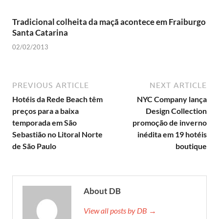
Tradicional colheita da maçã acontece em Fraiburgo
Santa Catarina
02/02/2013
PREVIOUS ARTICLE
NEXT ARTICLE
Hotéis da Rede Beach têm
NYC Company lança
preços para a baixa
Design Collection
temporada em São
promoção de inverno
Sebastião no Litoral Norte
inédita em 19 hotéis
de São Paulo
boutique
About DB
View all posts by DB →