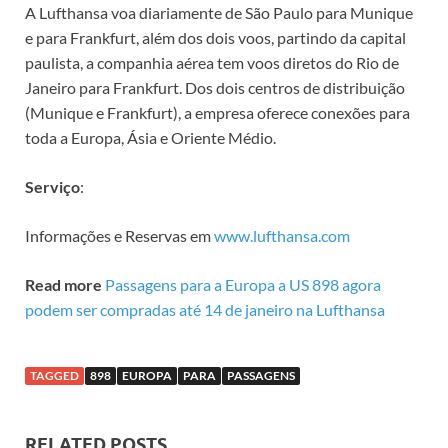
A Lufthansa voa diariamente de São Paulo para Munique
e para Frankfurt, além dos dois voos, partindo da capital
paulista, a companhia aérea tem voos diretos do Rio de
Janeiro para Frankfurt. Dos dois centros de distribuição
(Munique e Frankfurt), a empresa oferece conexões para
toda a Europa, Ásia e Oriente Médio.
Serviço
:
Informações e Reservas em
www.lufthansa.com
Read more
Passagens para a Europa a US 898 agora
podem ser compradas até 14 de janeiro na Lufthansa
TAGGED
898
EUROPA
PARA
PASSAGENS
RELATED POSTS