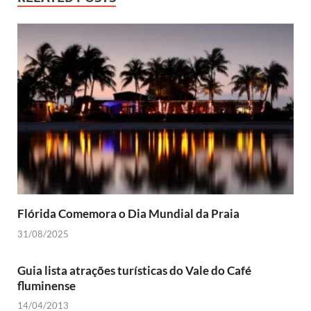
Flórida Comemora o Dia Mundial da Praia
31/08/2025
Guia lista atrações turísticas do Vale do Café
fluminense
14/04/2013