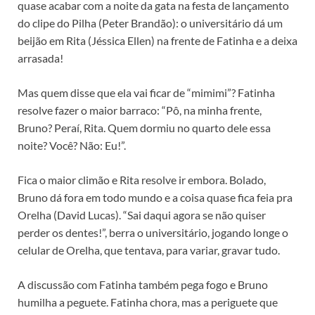
quase acabar com a noite da gata na festa de lançamento
do clipe do Pilha (Peter Brandão): o universitário dá um
beijão em Rita (Jéssica Ellen) na frente de Fatinha e a deixa
arrasada!
Mas quem disse que ela vai ficar de “mimimi”? Fatinha
resolve fazer o maior barraco: “Pô, na minha frente,
Bruno? Peraí, Rita. Quem dormiu no quarto dele essa
noite? Você? Não: Eu!”.
Fica o maior climão e Rita resolve ir embora. Bolado,
Bruno dá fora em todo mundo e a coisa quase fica feia pra
Orelha (David Lucas). “Sai daqui agora se não quiser
perder os dentes!”, berra o universitário, jogando longe o
celular de Orelha, que tentava, para variar, gravar tudo.
A discussão com Fatinha também pega fogo e Bruno
humilha a peguete. Fatinha chora, mas a periguete que