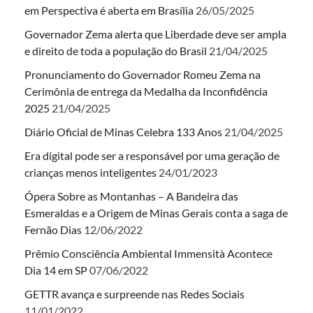
em Perspectiva é aberta em Brasília
26/05/2025
Governador Zema alerta que Liberdade deve ser ampla
e direito de toda a população do Brasil
21/04/2025
Pronunciamento do Governador Romeu Zema na
Cerimônia de entrega da Medalha da Inconfidência
2025
21/04/2025
Diário Oficial de Minas Celebra 133 Anos
21/04/2025
Era digital pode ser a responsável por uma geração de
crianças menos inteligentes
24/01/2023
Ópera Sobre as Montanhas – A Bandeira das
Esmeraldas e a Origem de Minas Gerais conta a saga de
Fernão Dias
12/06/2022
Prêmio Consciência Ambiental Immensità Acontece
Dia 14 em SP
07/06/2022
GETTR avança e surpreende nas Redes Sociais
11/01/2022