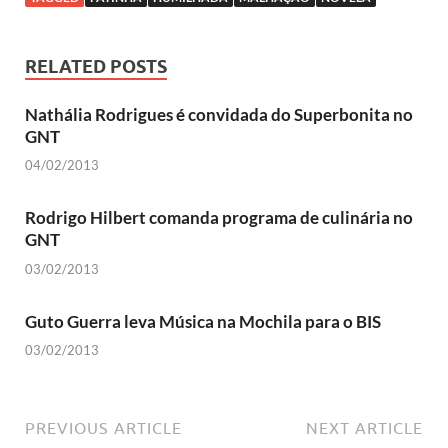
RELATED POSTS
Nathália Rodrigues é convidada do Superbonita no
GNT
04/02/2013
Rodrigo Hilbert comanda programa de culinária no
GNT
03/02/2013
Guto Guerra leva Música na Mochila para o BIS
03/02/2013
PREVIOUS ARTICLE
NEXT ARTICLE