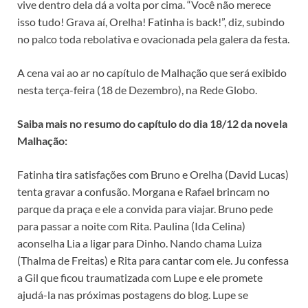
vive dentro dela dá a volta por cima. “Você não merece
isso tudo! Grava aí, Orelha! Fatinha is back!”, diz, subindo
no palco toda rebolativa e ovacionada pela galera da festa.
A cena vai ao ar no capítulo de Malhação que será exibido
nesta terça-feira (18 de Dezembro), na Rede Globo.
Saiba mais no resumo do capítulo do dia 18/12 da novela
Malhação:
Fatinha tira satisfações com Bruno e Orelha (David Lucas)
tenta gravar a confusão. Morgana e Rafael brincam no
parque da praça e ele a convida para viajar. Bruno pede
para passar a noite com Rita. Paulina (Ida Celina)
aconselha Lia a ligar para Dinho. Nando chama Luiza
(Thalma de Freitas) e Rita para cantar com ele. Ju confessa
a Gil que ficou traumatizada com Lupe e ele promete
ajudá-la nas próximas postagens do blog. Lupe se