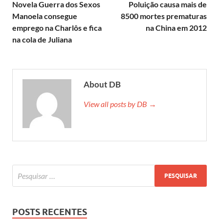
Novela Guerra dos Sexos
Poluição causa mais de
Manoela consegue
8500 mortes prematuras
emprego na Charlôs e fica
na China em 2012
na cola de Juliana
About DB
View all posts by DB →
POSTS RECENTES