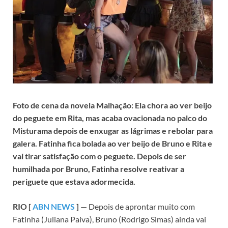
Foto de cena da novela Malhação: Ela chora ao ver beijo
do peguete em Rita, mas acaba ovacionada no palco do
Misturama depois de enxugar as lágrimas e rebolar para
galera. Fatinha fica bolada ao ver beijo de Bruno e Rita e
vai tirar satisfação com o peguete. Depois de ser
humilhada por Bruno, Fatinha resolve reativar a
periguete que estava adormecida.
RIO [
ABN NEWS
]
— Depois de aprontar muito com
Fatinha (Juliana Paiva), Bruno (Rodrigo Simas) ainda vai