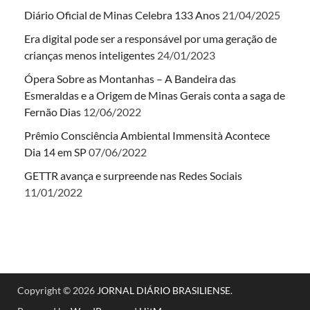
Diário Oficial de Minas Celebra 133 Anos
21/04/2025
Era digital pode ser a responsável por uma geração de
crianças menos inteligentes
24/01/2023
Ópera Sobre as Montanhas – A Bandeira das
Esmeraldas e a Origem de Minas Gerais conta a saga de
Fernão Dias
12/06/2022
Prêmio Consciência Ambiental Immensità Acontece
Dia 14 em SP
07/06/2022
GETTR avança e surpreende nas Redes Sociais
11/01/2022
Copyright © 2026
JORNAL DIÁRIO BRASILIENSE
.