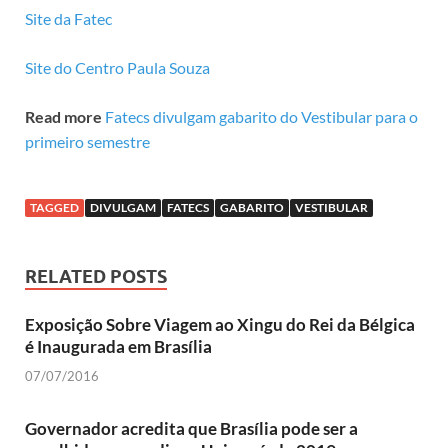
Site da Fatec
Site do Centro Paula Souza
Read more
Fatecs divulgam gabarito do Vestibular para o
primeiro semestre
TAGGED
DIVULGAM
FATECS
GABARITO
VESTIBULAR
RELATED POSTS
Exposição Sobre Viagem ao Xingu do Rei da Bélgica
é Inaugurada em Brasília
07/07/2016
Governador acredita que Brasília pode ser a