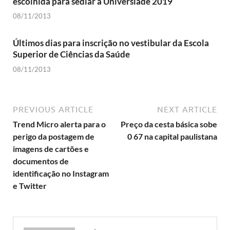
escolhida para sediar a Universíade 2019
08/11/2013
Últimos dias para inscrição no vestibular da Escola
Superior de Ciências da Saúde
08/11/2013
PREVIOUS ARTICLE
NEXT ARTICLE
Trend Micro alerta para o
Preço da cesta básica sobe
perigo da postagem de
0 67 na capital paulistana
imagens de cartões e
documentos de
identificação no Instagram
e Twitter