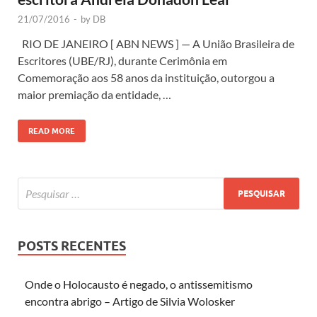
21/07/2016
-
by
DB
RIO DE JANEIRO [ ABN NEWS ] — A União Brasileira de
Escritores (UBE/RJ), durante Cerimônia em
Comemoração aos 58 anos da instituição, outorgou a
maior premiação da entidade, …
READ MORE
POSTS RECENTES
Onde o Holocausto é negado, o antissemitismo
encontra abrigo – Artigo de Silvia Wolosker