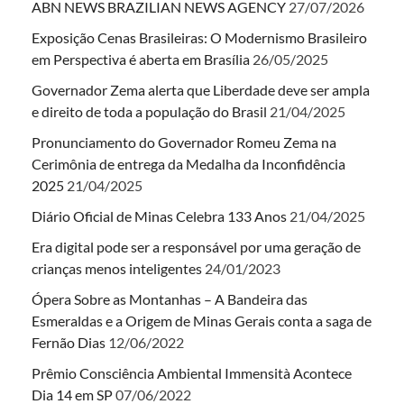
ABN NEWS BRAZILIAN NEWS AGENCY
27/07/2026
Exposição Cenas Brasileiras: O Modernismo Brasileiro
em Perspectiva é aberta em Brasília
26/05/2025
Governador Zema alerta que Liberdade deve ser ampla
e direito de toda a população do Brasil
21/04/2025
Pronunciamento do Governador Romeu Zema na
Cerimônia de entrega da Medalha da Inconfidência
2025
21/04/2025
Diário Oficial de Minas Celebra 133 Anos
21/04/2025
Era digital pode ser a responsável por uma geração de
crianças menos inteligentes
24/01/2023
Ópera Sobre as Montanhas – A Bandeira das
Esmeraldas e a Origem de Minas Gerais conta a saga de
Fernão Dias
12/06/2022
Prêmio Consciência Ambiental Immensità Acontece
Dia 14 em SP
07/06/2022