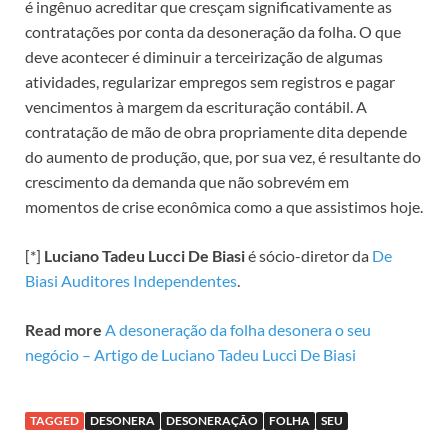
é ingênuo acreditar que cresçam significativamente as
contratações por conta da desoneração da folha. O que
deve acontecer é diminuir a terceirização de algumas
atividades, regularizar empregos sem registros e pagar
vencimentos à margem da escrituração contábil. A
contratação de mão de obra propriamente dita depende
do aumento de produção, que, por sua vez, é resultante do
crescimento da demanda que não sobrevém em
momentos de crise econômica como a que assistimos hoje.
[*]
Luciano Tadeu Lucci De Biasi
é sócio-diretor da
De
Biasi Auditores Independentes
.
Read more
A desoneração da folha desonera o seu
negócio – Artigo de Luciano Tadeu Lucci De Biasi
TAGGED
DESONERA
DESONERAÇÃO
FOLHA
SEU