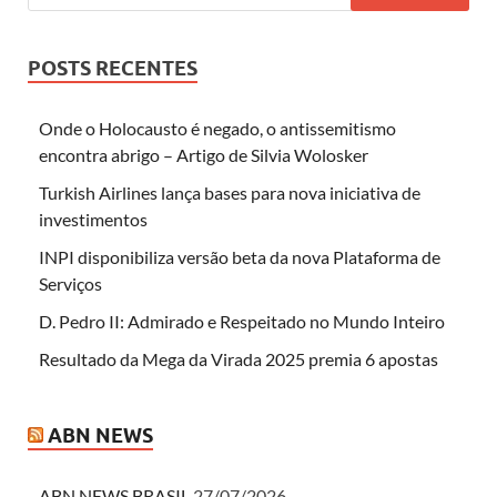
POSTS RECENTES
Onde o Holocausto é negado, o antissemitismo
encontra abrigo – Artigo de Silvia Wolosker
Turkish Airlines lança bases para nova iniciativa de
investimentos
INPI disponibiliza versão beta da nova Plataforma de
Serviços
D. Pedro II: Admirado e Respeitado no Mundo Inteiro
Resultado da Mega da Virada 2025 premia 6 apostas
ABN NEWS
ABN NEWS BRASIL
27/07/2026