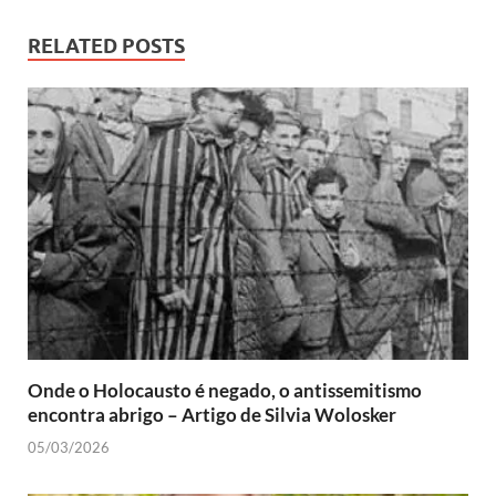
RELATED POSTS
Onde o Holocausto é negado, o antissemitismo
encontra abrigo – Artigo de Silvia Wolosker
05/03/2026