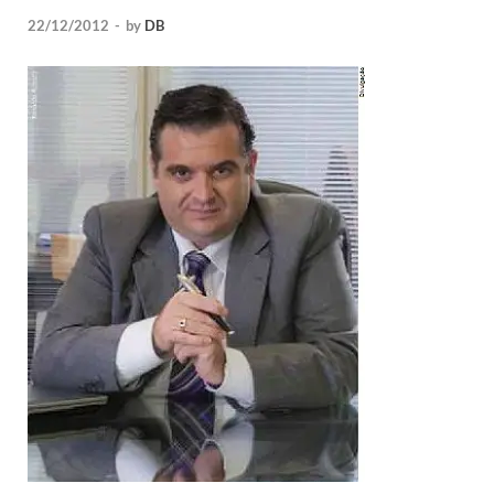
22/12/2012
-
by
DB