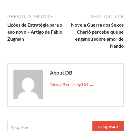
PREVIOUS ARTICLE
NEXT ARTICLE
Lições de Estratégia para o
Novela Guerra dos Sexos
ano novo – Artigo de Fábio
Charlô percebe que se
Zugman
enganou sobre amor de
Nando
About DB
View all posts by DB →