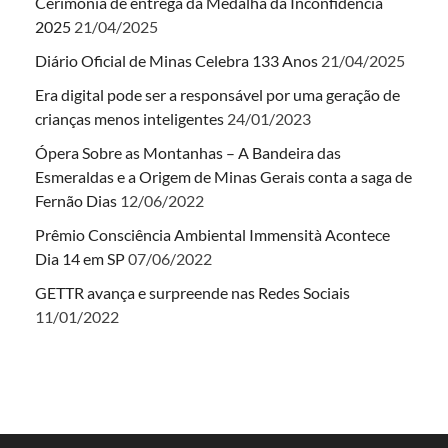
Cerimônia de entrega da Medalha da Inconfidência
2025
21/04/2025
Diário Oficial de Minas Celebra 133 Anos
21/04/2025
Era digital pode ser a responsável por uma geração de
crianças menos inteligentes
24/01/2023
Ópera Sobre as Montanhas – A Bandeira das
Esmeraldas e a Origem de Minas Gerais conta a saga de
Fernão Dias
12/06/2022
Prêmio Consciência Ambiental Immensità Acontece
Dia 14 em SP
07/06/2022
GETTR avança e surpreende nas Redes Sociais
11/01/2022