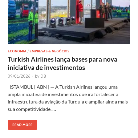
ECONOMIA
/
EMPRESAS & NEGÓCIOS
Turkish Airlines lança bases para nova
iniciativa de investimentos
09/01/2026
-
by
DB
ISTAMBUL [ ABN ] — A Turkish Airlines lançou uma
ampla iniciativa de investimentos que irá fortalecer a
infraestrutura da aviação da Turquia e ampliar ainda mais
sua competitividade. …
READ MORE