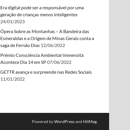
Era digital pode ser a responsável por uma
geração de crianças menos inteligentes
24/01/2023
Ópera Sobre as Montanhas – A Bandeira das
Esmeraldas e a Origem de Minas Gerais conta a
saga de Fernão Dias
12/06/2022
Prêmio Consciência Ambiental Immensità
Acontece Dia 14 em SP
07/06/2022
GETTR avança e surpreende nas Redes Sociais
11/01/2022
Powered by
WordPress
and
HitMag
.