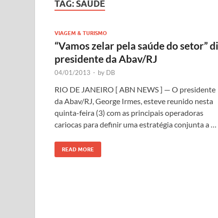
TAG:
SAÚDE
VIAGEM & TURISMO
“Vamos zelar pela saúde do setor” d
presidente da Abav/RJ
04/01/2013
-
by
DB
RIO DE JANEIRO [ ABN NEWS ] — O presidente
da Abav/RJ, George Irmes, esteve reunido nesta
quinta-feira (3) com as principais operadoras
cariocas para definir uma estratégia conjunta a …
READ MORE