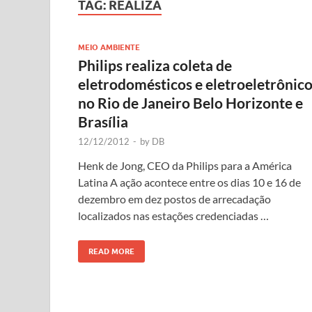
TAG:
REALIZA
MEIO AMBIENTE
Philips realiza coleta de
eletrodomésticos e eletroeletrônic
no Rio de Janeiro Belo Horizonte e
Brasília
12/12/2012
-
by
DB
Henk de Jong, CEO da Philips para a América
Latina A ação acontece entre os dias 10 e 16 de
dezembro em dez postos de arrecadação
localizados nas estações credenciadas …
READ MORE