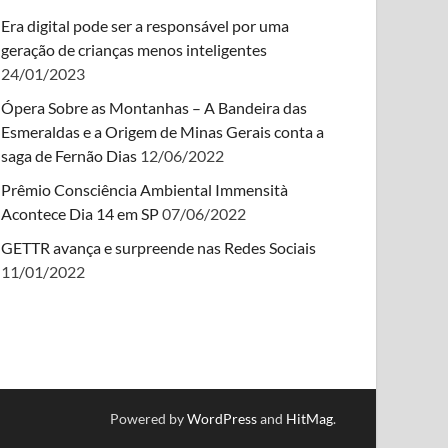
Era digital pode ser a responsável por uma
geração de crianças menos inteligentes
24/01/2023
Ópera Sobre as Montanhas – A Bandeira das
Esmeraldas e a Origem de Minas Gerais conta a
saga de Fernão Dias
12/06/2022
Prêmio Consciência Ambiental Immensità
Acontece Dia 14 em SP
07/06/2022
GETTR avança e surpreende nas Redes Sociais
11/01/2022
Powered by
WordPress
and
HitMag
.