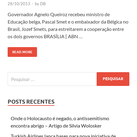
28/10/2013
-
by
DB
Governador Agnelo Queiroz recebeu ministro de
Educação belga, Pascal Smet e o embaixador da Bélgica no
Brasil, Jozef Smets, para estreitarem a cooperação entre
os dois governos BRASÍLIA [ ABN …
READ MORE
POSTS RECENTES
Onde o Holocausto é negado, o antissemitismo
encontra abrigo – Artigo de Silvia Wolosker
Turkish Airlines lança bases para nova iniciativa de