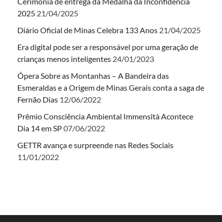
Cerimônia de entrega da Medalha da Inconfidência
2025
21/04/2025
Diário Oficial de Minas Celebra 133 Anos
21/04/2025
Era digital pode ser a responsável por uma geração de
crianças menos inteligentes
24/01/2023
Ópera Sobre as Montanhas – A Bandeira das
Esmeraldas e a Origem de Minas Gerais conta a saga de
Fernão Dias
12/06/2022
Prêmio Consciência Ambiental Immensità Acontece
Dia 14 em SP
07/06/2022
GETTR avança e surpreende nas Redes Sociais
11/01/2022