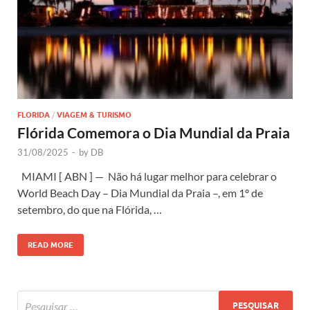
FLORIDA
/
VIAGEM & TURISMO
Flórida Comemora o Dia Mundial da Praia
31/08/2025
-
by
DB
MIAMI [ ABN ] — Não há lugar melhor para celebrar o
World Beach Day – Dia Mundial da Praia –, em 1º de
setembro, do que na Flórida, …
READ MORE