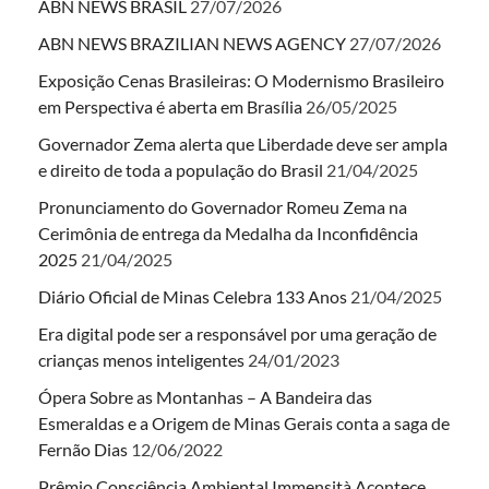
ABN NEWS BRASIL
27/07/2026
ABN NEWS BRAZILIAN NEWS AGENCY
27/07/2026
Exposição Cenas Brasileiras: O Modernismo Brasileiro
em Perspectiva é aberta em Brasília
26/05/2025
Governador Zema alerta que Liberdade deve ser ampla
e direito de toda a população do Brasil
21/04/2025
Pronunciamento do Governador Romeu Zema na
Cerimônia de entrega da Medalha da Inconfidência
2025
21/04/2025
Diário Oficial de Minas Celebra 133 Anos
21/04/2025
Era digital pode ser a responsável por uma geração de
crianças menos inteligentes
24/01/2023
Ópera Sobre as Montanhas – A Bandeira das
Esmeraldas e a Origem de Minas Gerais conta a saga de
Fernão Dias
12/06/2022
Prêmio Consciência Ambiental Immensità Acontece