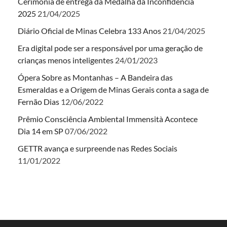
Cerimônia de entrega da Medalha da Inconfidência
2025
21/04/2025
Diário Oficial de Minas Celebra 133 Anos
21/04/2025
Era digital pode ser a responsável por uma geração de
crianças menos inteligentes
24/01/2023
Ópera Sobre as Montanhas – A Bandeira das
Esmeraldas e a Origem de Minas Gerais conta a saga de
Fernão Dias
12/06/2022
Prêmio Consciência Ambiental Immensità Acontece
Dia 14 em SP
07/06/2022
GETTR avança e surpreende nas Redes Sociais
11/01/2022