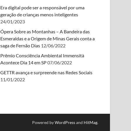
Era digital pode ser a responsável por uma
geração de crianças menos inteligentes
24/01/2023
Ópera Sobre as Montanhas – A Bandeira das
Esmeraldas e a Origem de Minas Gerais conta a
saga de Fernão Dias
12/06/2022
Prêmio Consciência Ambiental Immensità
Acontece Dia 14 em SP
07/06/2022
GETTR avança e surpreende nas Redes Sociais
11/01/2022
Powered by
WordPress
and
HitMag
.