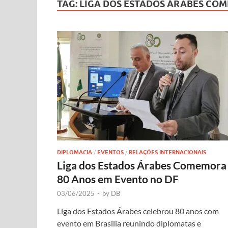
TAG:
LIGA DOS ESTADOS ÁRABES CO
DIPLOMACIA
/
EVENTOS
/
RELAÇÕES INTERNACIONAIS
Liga dos Estados Árabes Comemora
80 Anos em Evento no DF
03/06/2025
-
by
DB
Liga dos Estados Árabes celebrou 80 anos com
evento em Brasilia reunindo diplomatas e