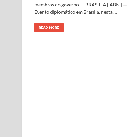
membros do governo BRASÍLIA [ ABN ] —
Evento diplomático em Brasília, nesta …
READ MORE