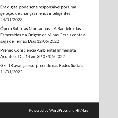
Era digital pode ser a responsável por uma
geração de crianças menos inteligentes
24/01/2023
Ópera Sobre as Montanhas – A Bandeira das
Esmeraldas e a Origem de Minas Gerais conta a
saga de Fernão Dias
12/06/2022
Prêmio Consciência Ambiental Immensità
Acontece Dia 14 em SP
07/06/2022
GETTR avança e surpreende nas Redes Sociais
11/01/2022
Powered by
WordPress
and
HitMag
.