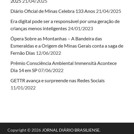
2025
21/04/2025
Diário Oficial de Minas Celebra 133 Anos
21/04/2025
Era digital pode ser a responsável por uma geração de
crianças menos inteligentes
24/01/2023
Ópera Sobre as Montanhas – A Bandeira das
Esmeraldas e a Origem de Minas Gerais conta a saga de
Fernão Dias
12/06/2022
Prêmio Consciência Ambiental Immensità Acontece
Dia 14 em SP
07/06/2022
GETTR avança e surpreende nas Redes Sociais
11/01/2022
Copyright © 2026
JORNAL DIÁRIO BRASILIENSE
.