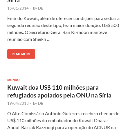
15/01/2014
-
by
DB
Emir do Kuwait, além de oferecer condições para sediar a
segunda reunião deste tipo, fez a maior doação: US$ 500
milhões. O Secretário Geral Ban Ki-moon manteve
reunião com Sheikh …
READ MORE
MUNDO
Kuwait doa US$ 110 milhões para
refugiados apoiados pela ONU na Síria
19/04/2013
-
by
DB
O Alto Comissário António Guterres recebe o cheque de
US$ 110 milhões do embaixador do Kuwait Dharar
Abdul-Razzak Razzooqi para a operação do ACNUR na