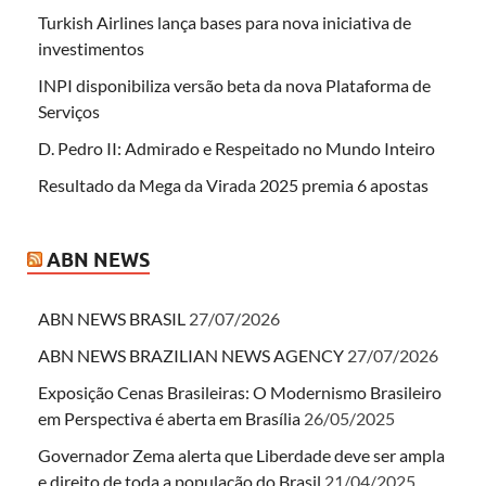
Turkish Airlines lança bases para nova iniciativa de
investimentos
INPI disponibiliza versão beta da nova Plataforma de
Serviços
D. Pedro II: Admirado e Respeitado no Mundo Inteiro
Resultado da Mega da Virada 2025 premia 6 apostas
ABN NEWS
ABN NEWS BRASIL
27/07/2026
ABN NEWS BRAZILIAN NEWS AGENCY
27/07/2026
Exposição Cenas Brasileiras: O Modernismo Brasileiro
em Perspectiva é aberta em Brasília
26/05/2025
Governador Zema alerta que Liberdade deve ser ampla
e direito de toda a população do Brasil
21/04/2025