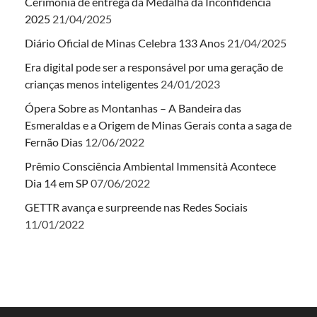
Cerimônia de entrega da Medalha da Inconfidência
2025
21/04/2025
Diário Oficial de Minas Celebra 133 Anos
21/04/2025
Era digital pode ser a responsável por uma geração de
crianças menos inteligentes
24/01/2023
Ópera Sobre as Montanhas – A Bandeira das
Esmeraldas e a Origem de Minas Gerais conta a saga de
Fernão Dias
12/06/2022
Prêmio Consciência Ambiental Immensità Acontece
Dia 14 em SP
07/06/2022
GETTR avança e surpreende nas Redes Sociais
11/01/2022